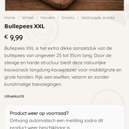
Home
/
Winkel
/
Honden
/
Snacks
/
Gedroogde snacks
Bullepees XXL
€
9,99
Bullepees XXL is het extra dikke aanzetstuk van de
bullepees van ongeveer 25 tot 35cm lang. Door de
stevige en harde structuur biedt deze natuurlijke
kauwsnack langdurig kauwplezier voor middelgrote en
grote honden. Rijk aan eiwitten, vetarm en zonder
kunstmatige toevoegingen.
Uitverkocht
Product weer op voorraad?
Ontvang automatisch een melding zodra dit
product weer beschikbaar is.