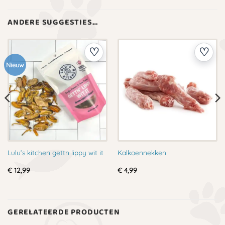
ANDERE SUGGESTIES…
Nieuw
Lulu’s kitchen gettn lippy wit it
Kalkoennekken
€
12,99
€
4,99
GERELATEERDE PRODUCTEN