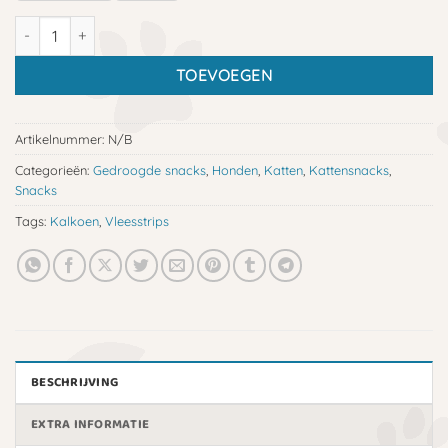
Vleesstrips kalkoen aantal
TOEVOEGEN
Artikelnummer:
N/B
Categorieën:
Gedroogde snacks
,
Honden
,
Katten
,
Kattensnacks
,
Snacks
Tags:
Kalkoen
,
Vleesstrips
BESCHRIJVING
EXTRA INFORMATIE