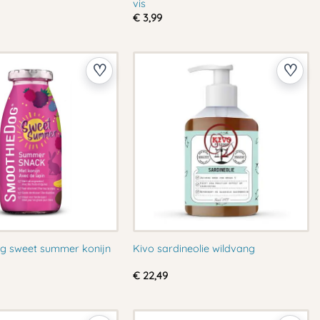
vis
€
3,99
g sweet summer konijn
Kivo sardineolie wildvang
€
22,49