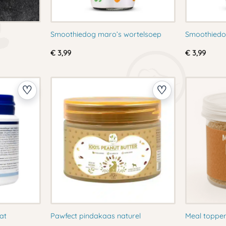
Smoothiedog maro’s wortelsoep
Smoothiedo
€
3,99
€
3,99
at
Pawfect pindakaas naturel
Meal topper