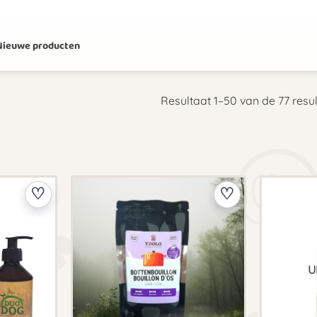
Nieuwe producten
Resultaat 1–50 van de 77 res
U