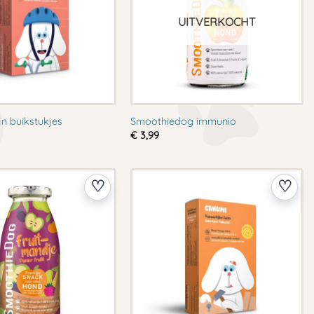
UITVERKOCHT
jn buikstukjes
Smoothiedog immunio
€
3,99