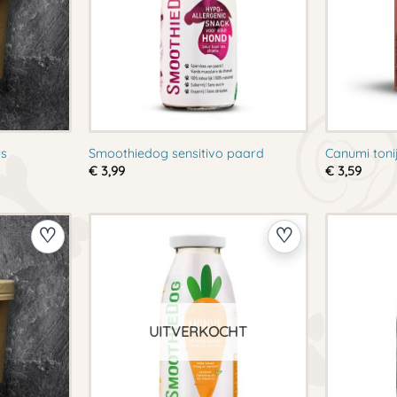
us
Smoothiedog sensitivo paard
Canumi toni
€
3,99
€
3,59
UITVERKOCHT