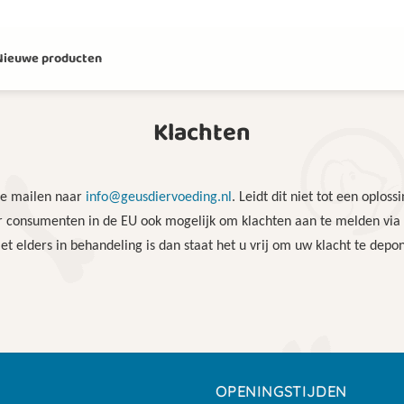
Nieuwe producten
Klachten
te mailen naar
info@geusdiervoeding.nl
. Leidt dit niet tot een oplo
oor consumenten in de EU ook mogelijk om klachten aan te melden v
t elders in behandeling is dan staat het u vrij om uw klacht te depo
OPENINGSTIJDEN