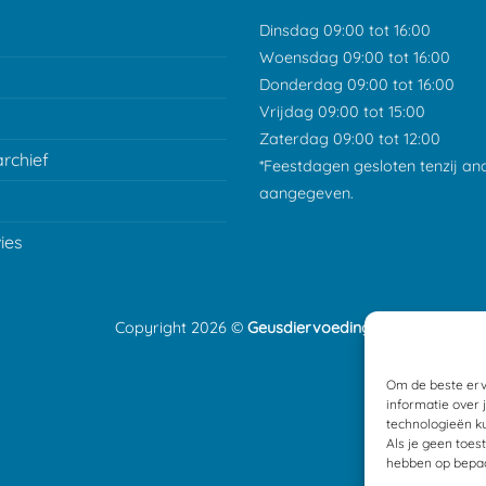
Dinsdag 09:00 tot 16:00
Woensdag 09:00 tot 16:00
Donderdag 09:00 tot 16:00
Vrijdag 09:00 tot 15:00
Zaterdag 09:00 tot 12:00
archief
*Feestdagen gesloten tenzij an
aangegeven.
ies
Copyright 2026 ©
Geusdiervoeding
Om de beste erv
informatie over 
technologieën ku
Als je geen toes
hebben op bepaa