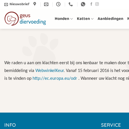
Ga
Nieuwsbrief
naar
inhoud
Honden
Katten
Aanbiedingen
We raden u aan om klachten eerst bij ons kenbaar te maken door 
bemiddeling via
WebwinkelKeur
. Vanaf 15 februari 2016 is het v
is te vinden op
http://ec.europa.eu/odr
. Wanneer uw klacht nog nie
INFO
SERVICE