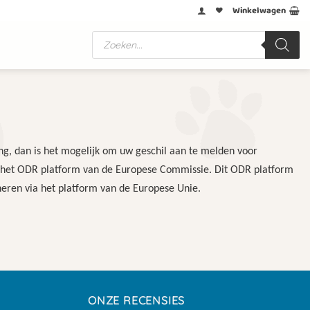
Winkelwagen
Producten
zoeken
ssing, dan is het mogelijk om uw geschil aan te melden voor
ia het ODR platform van de Europese Commissie. Dit ODR platform
neren via het platform van de Europese Unie.
ONZE RECENSIES