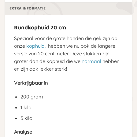
EXTRA INFORMATIE
Rundkophuid 20 cm
Speciaal voor de grote honden die gek zijn op
onze
kophuid
, hebben we nu ook de langere
versie van 20 centimeter. Deze stukken zijn
groter dan de kophuid die we
normaal
hebben
en zijn ook lekker sterk!
Verkrijgbaar in
200 gram
1 kilo
5 kilo
Analyse