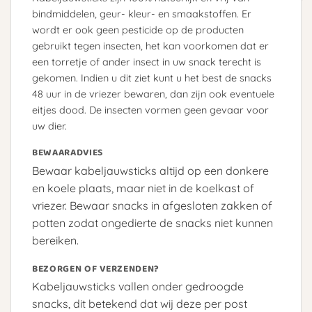
bindmiddelen, geur- kleur- en smaakstoffen. Er
wordt er ook geen pesticide op de producten
gebruikt tegen insecten, het kan voorkomen dat er
een torretje of ander insect in uw snack terecht is
gekomen. Indien u dit ziet kunt u het best de snacks
48 uur in de vriezer bewaren, dan zijn ook eventuele
eitjes dood. De insecten vormen geen gevaar voor
uw dier.
BEWAARADVIES
Bewaar kabeljauwsticks altijd op een donkere
en koele plaats, maar niet in de koelkast of
vriezer. Bewaar snacks in afgesloten zakken of
potten zodat ongedierte de snacks niet kunnen
bereiken.
BEZORGEN OF VERZENDEN?
Kabeljauwsticks vallen onder gedroogde
snacks, dit betekend dat wij deze per post