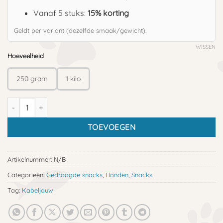
Vanaf 5 stuks:
15% korting
Geldt per variant (dezelfde smaak/gewicht).
WISSEN
Hoeveelheid
250 gram
1 kilo
Kabeljauwsticks aantal
TOEVOEGEN
Artikelnummer:
N/B
Categorieën:
Gedroogde snacks
,
Honden
,
Snacks
Tag:
Kabeljauw