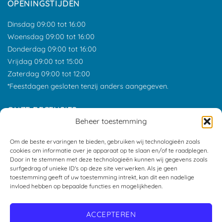
OPENINGSTIJDEN
Dinsdag 09:00 tot 16:00
Woensdag 09:00 tot 16:00
Donderdag 09:00 tot 16:00
Vrijdag 09:00 tot 15:00
Zaterdag 09:00 tot 12:00
*Feestdagen gesloten tenzij anders aangegeven.
ONZE RECENSIES
Beheer toestemming
Om de beste ervaringen te bieden, gebruiken wij technologieën zoals
cookies om informatie over je apparaat op te slaan en/of te raadplegen.
Door in te stemmen met deze technologieën kunnen wij gegevens zoals
surfgedrag of unieke ID's op deze site verwerken. Als je geen
toestemming geeft of uw toestemming intrekt, kan dit een nadelige
invloed hebben op bepaalde functies en mogelijkheden.
ACCEPTEREN