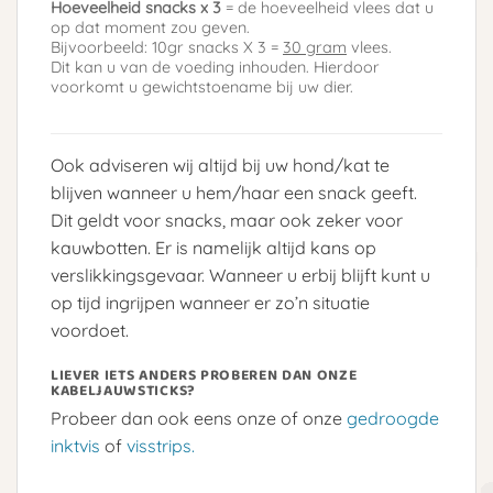
Hoeveelheid snacks x 3
= de hoeveelheid vlees dat u
op dat moment zou geven.
Bijvoorbeeld: 10gr snacks X 3 =
30 gram
vlees.
Dit kan u van de voeding inhouden. Hierdoor
voorkomt u gewichtstoename bij uw dier.
Ook adviseren wij altijd bij uw hond/kat te
blijven wanneer u hem/haar een snack geeft.
Dit geldt voor snacks, maar ook zeker voor
kauwbotten. Er is namelijk altijd kans op
verslikkingsgevaar. Wanneer u erbij blijft kunt u
op tijd ingrijpen wanneer er zo’n situatie
voordoet.
LIEVER IETS ANDERS PROBEREN DAN ONZE
KABELJAUWSTICKS?
Probeer dan ook eens onze of onze
gedroogde
inktvis
of
visstrips.