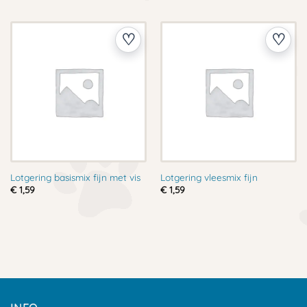
Lotgering basismix fijn met vis
Lotgering vleesmix fijn
€
1,59
€
1,59