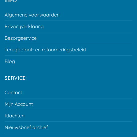
INFO
Algemene voorwaarden
Privacyverklaring
Bezorgservice
Terugbetaal- en retourneringsbeleid
Blog
SERVICE
Contact
Mijn Account
Klachten
Nieuwsbrief archief