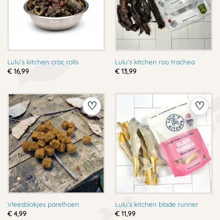
Lulu’s kitchen croc rolls
Lulu’s kitchen roo trachea
€
16,99
€
13,99
Vleesblokjes parelhoen
Lulu’s kitchen blade runner
€
4,99
€
11,99