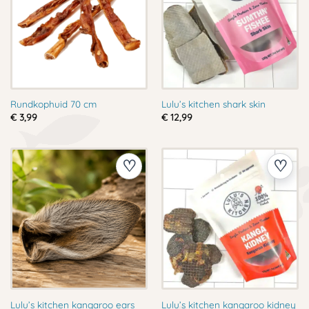
Rundkophuid 70 cm
Lulu’s kitchen shark skin
€
3,99
€
12,99
Lulu’s kitchen kangaroo ears
Lulu’s kitchen kangaroo kidney