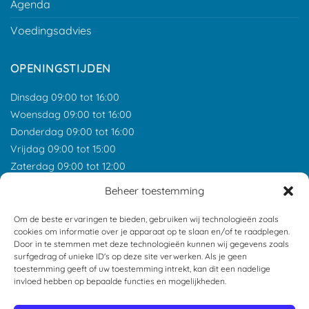
Agenda
Voedingsadvies
OPENINGSTIJDEN
Dinsdag 09:00 tot 16:00
Woensdag 09:00 tot 16:00
Donderdag 09:00 tot 16:00
Vrijdag 09:00 tot 15:00
Zaterdag 09:00 tot 12:00
*Feestdagen gesloten tenzij anders aangegeven.
Beheer toestemming
ONZE RECENSIES
Om de beste ervaringen te bieden, gebruiken wij technologieën zoals
cookies om informatie over je apparaat op te slaan en/of te raadplegen.
Door in te stemmen met deze technologieën kunnen wij gegevens zoals
surfgedrag of unieke ID's op deze site verwerken. Als je geen
toestemming geeft of uw toestemming intrekt, kan dit een nadelige
invloed hebben op bepaalde functies en mogelijkheden.