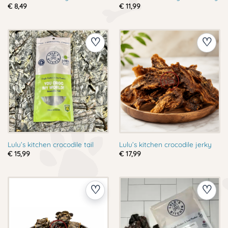
€
8,49
€
11,99
Lulu’s kitchen crocodile tail
Lulu’s kitchen crocodile jerky
€
15,99
€
17,99