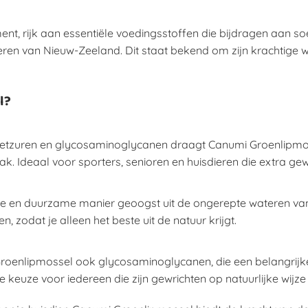
t, rijk aan essentiële voedingsstoffen die bijdragen aan soep
eren van Nieuw-Zeeland. Dit staat bekend om zijn krachtige
l?
vetzuren en glycosaminoglycanen draagt Canumi Groenlipmos
mak. Ideaal voor sporters, senioren en huisdieren die extra g
ke en duurzame manier geoogst uit de ongerepte wateren van 
 zodat je alleen het beste uit de natuur krijgt.
oenlipmossel ook glycosaminoglycanen, die een belangrijke
keuze voor iedereen die zijn gewrichten op natuurlijke wijze