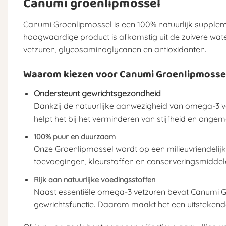
Canumi groenlipmossel
Canumi Groenlipmossel is een 100% natuurlijk supplemen
hoogwaardige product is afkomstig uit de zuivere wat
vetzuren, glycosaminoglycanen en antioxidanten.
Waarom kiezen voor Canumi Groenlipmosse
Ondersteunt gewrichtsgezondheid
Dankzij de natuurlijke aanwezigheid van omega-3 
helpt het bij het verminderen van stijfheid en onge
100% puur en duurzaam
Onze Groenlipmossel wordt op een milieuvriendelij
toevoegingen, kleurstoffen en conserveringsmiddelen,
Rijk aan natuurlijke voedingsstoffen
Naast essentiële omega-3 vetzuren bevat Canumi Gr
gewrichtsfunctie. Daarom maakt het een uitstekende 