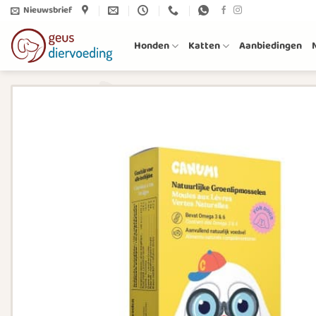
Ga
Nieuwsbrief
naar
inhoud
Honden
Katten
Aanbiedingen