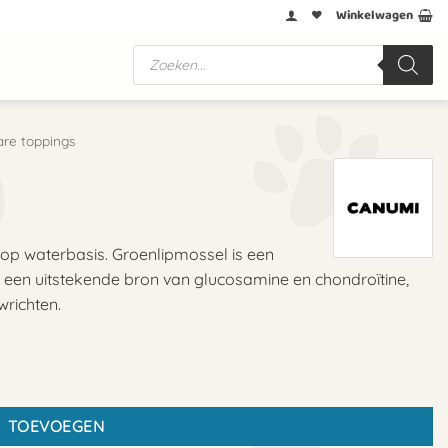
Winkelwagen
Producten
zoeken
are toppings
 op waterbasis. Groenlipmossel is een
 een uitstekende bron van glucosamine en chondroïtine,
wrichten.
TOEVOEGEN