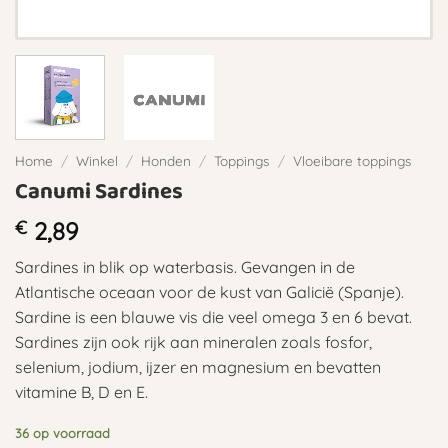
Home
/
Winkel
/
Honden
/
Toppings
/
Vloeibare toppings
Canumi Sardines
€
2,89
Sardines in blik op waterbasis. Gevangen in de
Atlantische oceaan voor de kust van Galicië (Spanje).
Sardine is een blauwe vis die veel omega 3 en 6 bevat.
Sardines zijn ook rijk aan mineralen zoals fosfor,
selenium, jodium, ijzer en magnesium en bevatten
vitamine B, D en E.
36 op voorraad