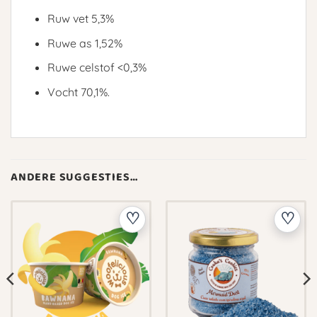
Ruw vet 5,3%
Ruwe as 1,52%
Ruwe celstof <0,3%
Vocht 70,1%.
ANDERE SUGGESTIES…