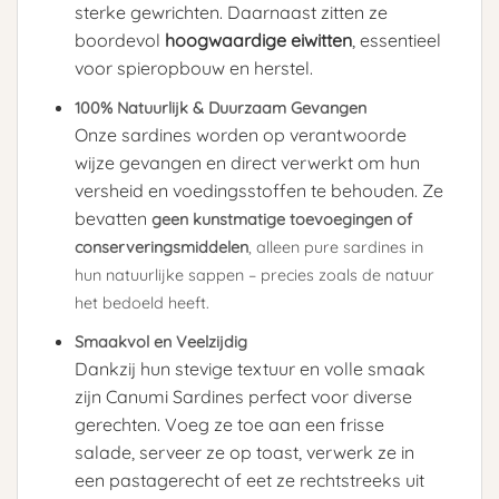
sterke gewrichten. Daarnaast zitten ze
boordevol
hoogwaardige eiwitten
, essentieel
voor spieropbouw en herstel.
100% Natuurlijk & Duurzaam Gevangen
Onze sardines worden op verantwoorde
wijze gevangen en direct verwerkt om hun
versheid en voedingsstoffen te behouden. Ze
bevatten
geen kunstmatige toevoegingen of
conserveringsmiddelen
, alleen pure sardines in
hun natuurlijke sappen – precies zoals de natuur
het bedoeld heeft.
Smaakvol en Veelzijdig
Dankzij hun stevige textuur en volle smaak
zijn Canumi Sardines perfect voor diverse
gerechten. Voeg ze toe aan een frisse
salade, serveer ze op toast, verwerk ze in
een pastagerecht of eet ze rechtstreeks uit