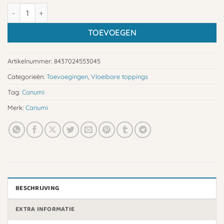
Canumi Sardines aantal
TOEVOEGEN
Artikelnummer:
8437024553045
Categorieën:
Toevoegingen
,
Vloeibare toppings
Tag:
Canumi
Merk:
Canumi
BESCHRIJVING
EXTRA INFORMATIE