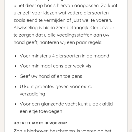
u het dieet op basis hiervan aanpassen. Zo kunt
u er zelf voor kiezen wat vettere diersoorten
zoals eend te vermijden of juist wel te voeren.
Afwisseling is hierin zeer belangrijk. Om ervoor
te zorgen dat u alle voedingsstoffen aan uw
hond geeft, hanteren wij een paar regels:
Voer minstens 4 diersoorten in de maand
Voer minimaal eens per week vis
Geef uw hond af en toe pens
U kunt groentes geven voor extra
verzadiging
Voor een glanzende vacht kunt u ook altijd
een eitje toevoegen
HOEVEEL MOET IK VOEREN?
Zoals hierboven beschreven, is voeren op het