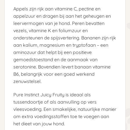
Appels zijn rijk aan vitamine C, pectine en
appelzuur en dragen bij aan het geheugen en
leervermogen van je hond. Peren bevatten
vezels, vitamine K en foliumzuur en
ondersteunen de spijsvertering. Bananen zijn rijk
aan kalium, magnesium en tryptofaan – een
aminozuur dat helpt bij een positieve
gemoedstoestand en de aanmaak van
serotonine. Bovendien levert banaan vitamine
B6, belangrijk voor een goed werkend
zenuwstelsel.
Pure Instinct Juicy Fruity is ideaal als
tussendoortje of als aanvulling op vers
vleesvoeding. Een smakelijke, natuurlijke manier
om extra voedingsstoffen toe te voegen aan
het dieet van jouw hond.