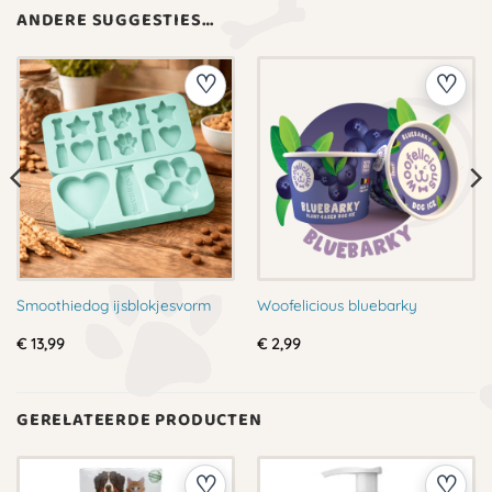
ANDERE SUGGESTIES…
Smoothiedog ijsblokjesvorm
Woofelicious bluebarky
€
13,99
€
2,99
GERELATEERDE PRODUCTEN