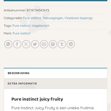
Artikelnummer:
8718734543473
Categorieën:
Pure instinct
,
Toevoegingen
,
Vloeibare toppings
Tags:
Pure instinct
,
Vegetarisch
Merk:
Pure instinct
BESCHRIJVING
EXTRA INFORMATIE
Pure instinct juicy fruity
Pure Instinct Juicy Fruity is een unieke fruitmix