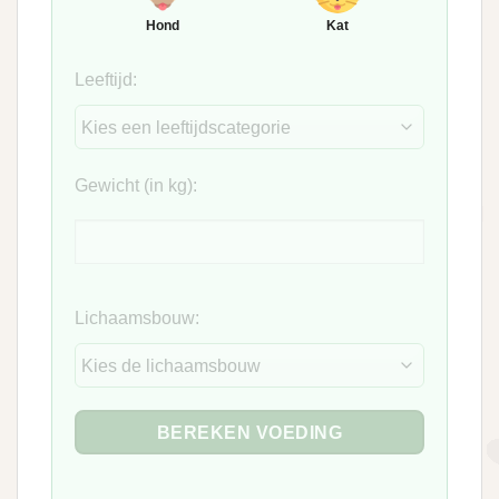
Hond
Kat
Leeftijd:
Gewicht (in kg):
Lichaamsbouw:
BEREKEN VOEDING