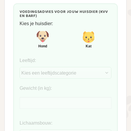
VOEDINGSADVIES VOOR JOUW HUISDIER (KVV
EN BARF)
Kies je huisdier:
Hond
Kat
Leeftijd:
Gewicht (in kg):
Lichaamsbouw: