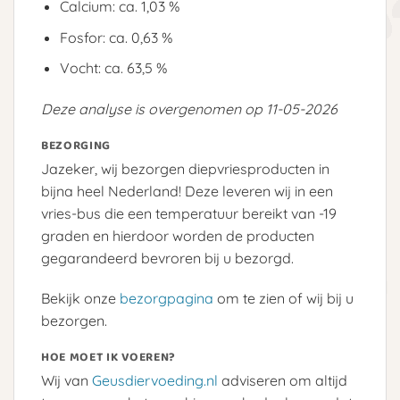
Calcium: ca. 1,03 %
Fosfor: ca. 0,63 %
Vocht: ca. 63,5 %
Deze analyse is overgenomen op 11-05-2026
BEZORGING
Jazeker, wij bezorgen diepvriesproducten in
bijna heel Nederland! Deze leveren wij in een
vries-bus die een temperatuur bereikt van -19
graden en hierdoor worden de producten
gegarandeerd bevroren bij u bezorgd.
Bekijk onze
bezorgpagina
om te zien of wij bij u
bezorgen.
HOE MOET IK VOEREN?
Wij van
Geusdiervoeding.nl
adviseren om altijd