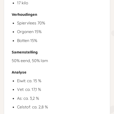
17 kilo
Verhoudingen
Spiervlees 70%
Organen 15%
Botten 15%
Samenstelling
50% eend, 50% lam
Analyse
Eiwit: ca. 15 %
Vet: ca. 17,1 %
As: ca. 3,2 %
Celstof: ca. 2,8 %