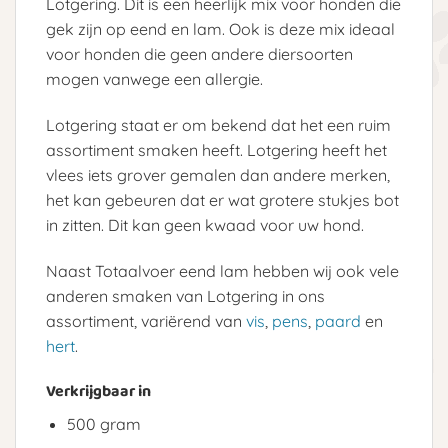
Lotgering. Dit is een heerlijk mix voor honden die
gek zijn op eend en lam. Ook is deze mix ideaal
voor honden die geen andere diersoorten
mogen vanwege een allergie.
Lotgering staat er om bekend dat het een ruim
assortiment smaken heeft. Lotgering heeft het
vlees iets grover gemalen dan andere merken,
het kan gebeuren dat er wat grotere stukjes bot
in zitten. Dit kan geen kwaad voor uw hond.
Naast Totaalvoer eend lam hebben wij ook vele
anderen smaken van Lotgering in ons
assortiment, variërend van
vis
,
pens
,
paard
en
hert
.
Verkrijgbaar in
500 gram