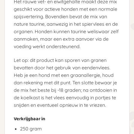
Het rauwe vet- en eiwitgehalte maakt deze mix
geschikt voor actieve honden met een normale
spijsvertering. Bovendien bevat de mix van
nature taurine, aanwezig in het spiervlees en de
organen. Honden kunnen taurine weliswaar zelf
aanmaken, maar een extra aanvoer via de
voeding werkt ondersteunend.
Let op: dit product kan sporen van granen
bevatten door het gebruik van eendenvlees.
Heb je een hond met een graanallergie, houd
dan rekening met dit punt. Ten slotte bewaar je
de mix het beste bij -18 graden; na ontdooien in
de koelkast is het vlees eenvoudig in portjes te
snijden en eventueel opnieuw in te vriezen.
Verkrijgbaar in
250 gram