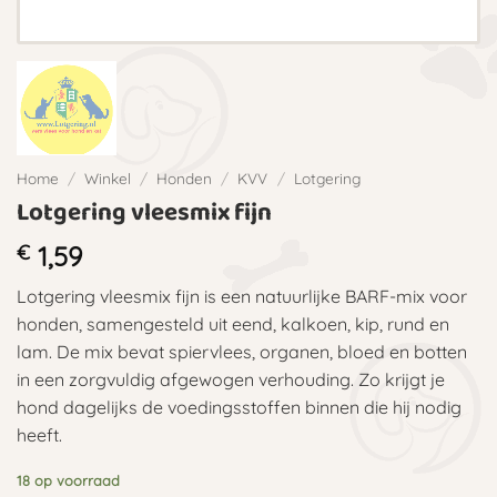
Home
/
Winkel
/
Honden
/
KVV
/
Lotgering
Lotgering vleesmix fijn
€
1,59
Lotgering vleesmix fijn is een natuurlijke BARF-mix voor
honden, samengesteld uit eend, kalkoen, kip, rund en
lam. De mix bevat spiervlees, organen, bloed en botten
in een zorgvuldig afgewogen verhouding. Zo krijgt je
hond dagelijks de voedingsstoffen binnen die hij nodig
heeft.
18 op voorraad