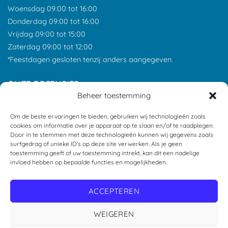
Woensdag 09:00 tot 16:00
Donderdag 09:00 tot 16:00
Vrijdag 09:00 tot 15:00
Zaterdag 09:00 tot 12:00
*Feestdagen gesloten tenzij anders aangegeven.
ONZE RECENSIES
Beheer toestemming
Om de beste ervaringen te bieden, gebruiken wij technologieën zoals
cookies om informatie over je apparaat op te slaan en/of te raadplegen.
Door in te stemmen met deze technologieën kunnen wij gegevens zoals
surfgedrag of unieke ID's op deze site verwerken. Als je geen
toestemming geeft of uw toestemming intrekt, kan dit een nadelige
invloed hebben op bepaalde functies en mogelijkheden.
ACCEPTEREN
WEIGEREN