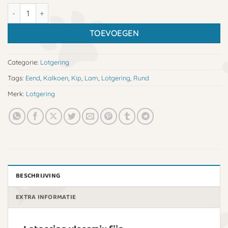
Lotgering vleesmix fijn aantal
TOEVOEGEN
Categorie:
Lotgering
Tags:
Eend
,
Kalkoen
,
Kip
,
Lam
,
Lotgering
,
Rund
Merk:
Lotgering
BESCHRIJVING
EXTRA INFORMATIE