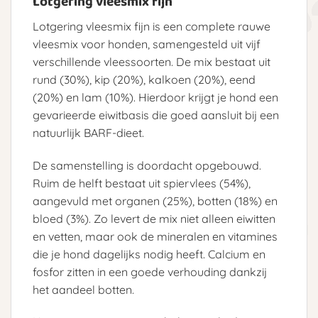
Lotgering vleesmix fijn
Lotgering vleesmix fijn is een complete rauwe
vleesmix voor honden, samengesteld uit vijf
verschillende vleessoorten. De mix bestaat uit
rund (30%), kip (20%), kalkoen (20%), eend
(20%) en lam (10%). Hierdoor krijgt je hond een
gevarieerde eiwitbasis die goed aansluit bij een
natuurlijk BARF-dieet.
De samenstelling is doordacht opgebouwd.
Ruim de helft bestaat uit spiervlees (54%),
aangevuld met organen (25%), botten (18%) en
bloed (3%). Zo levert de mix niet alleen eiwitten
en vetten, maar ook de mineralen en vitamines
die je hond dagelijks nodig heeft. Calcium en
fosfor zitten in een goede verhouding dankzij
het aandeel botten.