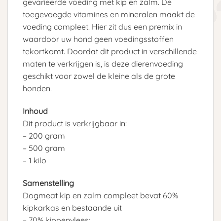
gevarieerde voeding met kip en zalm. De
toegevoegde vitamines en mineralen maakt de
voeding compleet. Hier zit dus een premix in
waardoor uw hond geen voedingsstoffen
tekortkomt. Doordat dit product in verschillende
maten te verkrijgen is, is deze dierenvoeding
geschikt voor zowel de kleine als de grote
honden.
Inhoud
Dit product is verkrijgbaar in:
– 200 gram
– 500 gram
– 1 kilo
Samenstelling
Dogmeat kip en zalm compleet bevat 60%
kipkarkas en bestaande uit
– 70% kippenvlees;