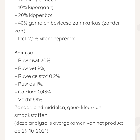
– 10% kiporgaan;
– 20% kippenbot;
– 40% gemalen bevleesd zalmkarkas (zonder
kop);
– Incl. 2,5% vitaminepremix.
Analyse
– Ruw eiwit 20%,
– Ruw vet 9%,
– Ruwe celstof 0,2%,
– Ruw as 1%,
– Calcium 0,43%
– Vocht 68%
Zonder: bindmiddelen, geur- kleur- en
smaakstoffen
(deze analyse is overgekomen van het product
op 29-10-2021)