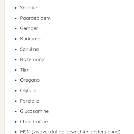
Shiitake
Paardebloem
Gember
Kurkuma
Spirulina
Rozemarijn
Tijm
Oregano
Olijfolie
Forelolie
Glucosamine
Chondroïtine
MSM (zwavel dat de gewrichten ondersteund)