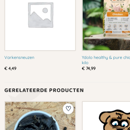
Ydolo healthy & pure chi
Varkensneuzen
kilo
€
4,49
€
74,99
GERELATEERDE PRODUCTEN