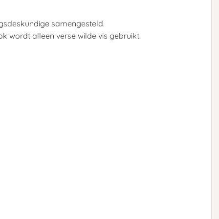
ingsdeskundige samengesteld.
ok wordt alleen verse wilde vis gebruikt.