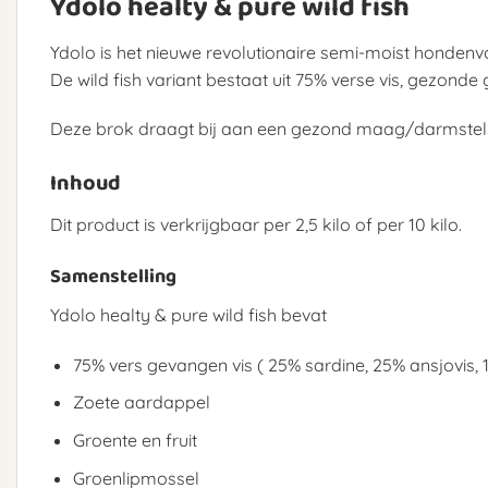
Ydolo healty & pure wild fish
Ydolo is het nieuwe revolutionaire semi-moist honde
De wild fish variant bestaat uit 75% verse vis, gezonde 
Deze brok draagt bij aan een gezond maag/darmstels
Inhoud
Dit product is verkrijgbaar per 2,5 kilo of per 10 kilo.
Samenstelling
Ydolo healty & pure wild fish bevat
75% vers gevangen vis ( 25% sardine, 25% ansjovis
Zoete aardappel
Groente en fruit
Groenlipmossel