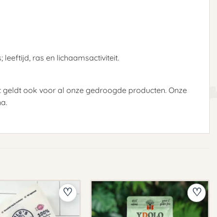
eeftijd, ras en lichaamsactiviteit.
it geldt ook voor al onze gedroogde producten. Onze
na.