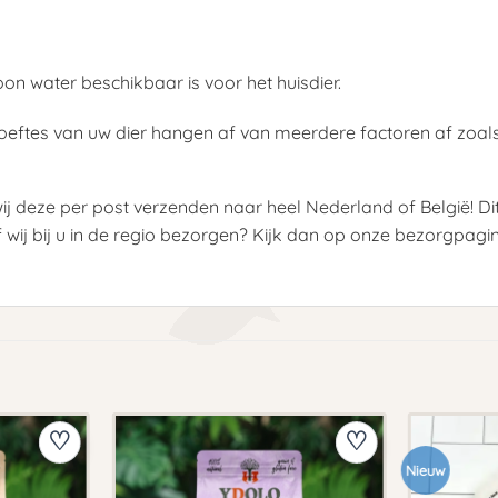
oon water beschikbaar is voor het huisdier.
oeftes van uw dier hangen af van meerdere factoren af zoals; l
ij deze per post verzenden naar heel Nederland of België! D
f wij bij u in de regio bezorgen? Kijk dan op onze bezorgpagi
Nieuw