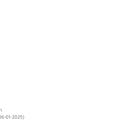
n.
06-01-2025)