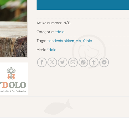
Artikelnummer:
N/B
Categorie:
Ydolo
Tags:
Hondenbrokken
,
Vis
,
Ydolo
Merk:
Ydolo