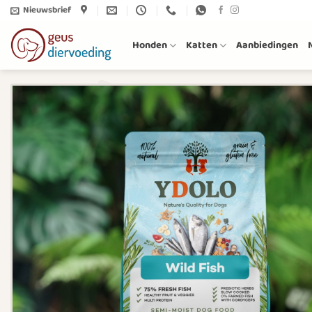
Ga
Nieuwsbrief
naar
inhoud
Honden
Katten
Aanbiedingen