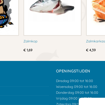
Zalmkop
Zalmkarka
:
€
1,69
€
4,39
OPENINGSTIJDEN
Dinsdag 09:00 tot 16:00
Woensdag 09:00 tot 16:00
Donderdag 09:00 tot 16:00
Vrijdag 09:00 tot 15:00
Zaterdag 09:00 tot 12:00