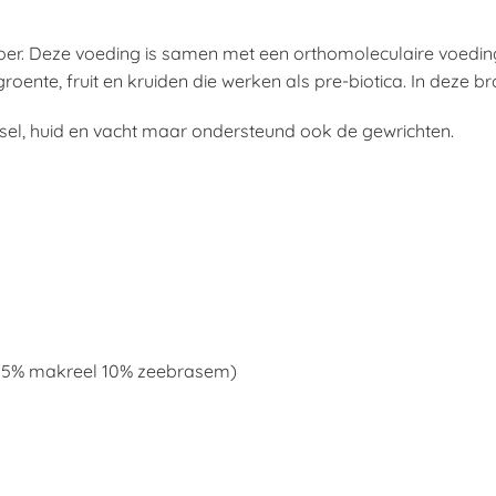
nvoer. Deze voeding is samen met een orthomoleculaire voed
groente, fruit en kruiden die werken als pre-biotica. In deze br
el, huid en vacht maar ondersteund ook de gewrichten.
, 15% makreel 10% zeebrasem)