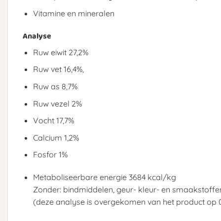
Vitamine en mineralen
Analyse
Ruw eiwit 27,2%
Ruw vet 16,4%,
Ruw as 8,7%
Ruw vezel 2%
Vocht 17,7%
Calcium 1,2%
Fosfor 1%
Metaboliseerbare energie 3684 kcal/kg
Zonder: bindmiddelen, geur- kleur- en smaakstoffe
(deze analyse is overgekomen van het product op 