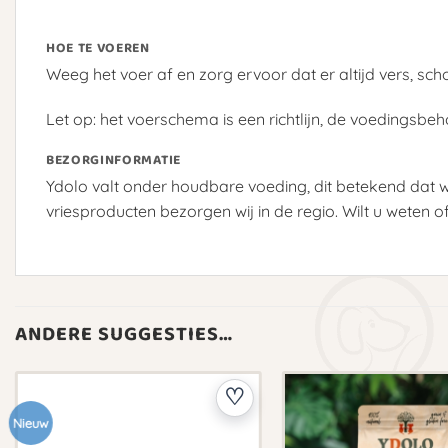
HOE TE VOEREN
Weeg het voer af en zorg ervoor dat er altijd vers, sch
Let op: het voerschema is een richtlijn, de voedingsbeh
BEZORGINFORMATIE
Ydolo valt onder houdbare voeding, dit betekend dat w
vriesproducten bezorgen wij in de regio. Wilt u weten o
ANDERE SUGGESTIES…
Nieuw