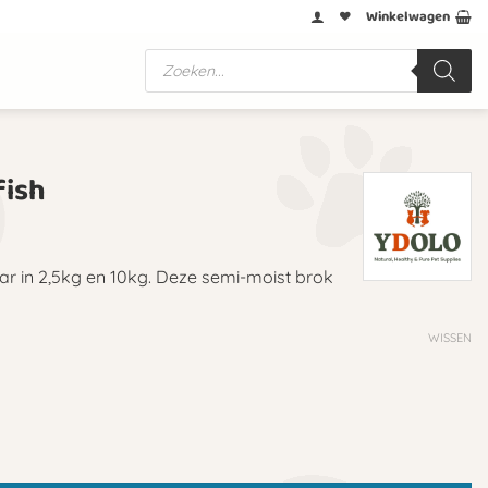
Winkelwagen
Producten
zoeken
fish
aar in 2,5kg en 10kg. Deze semi-moist brok
WISSEN