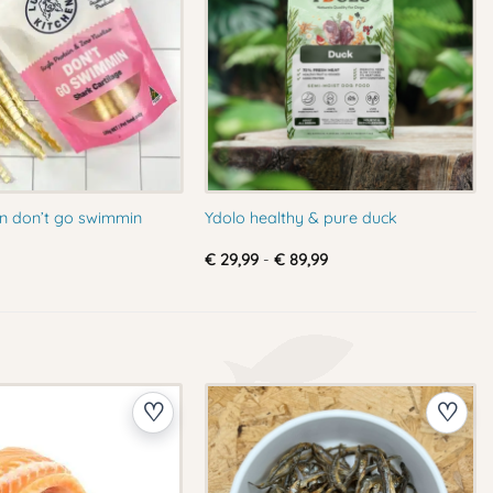
hen don’t go swimmin
Ydolo healthy & pure duck
Prijsklasse:
€
29,99
-
€
89,99
€ 29,99
tot
€ 89,99