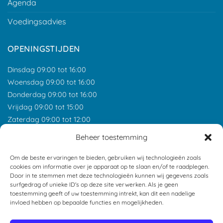
Agenda
Voedingsadvies
OPENINGSTIJDEN
Dinsdag 09:00 tot 16:00
Woensdag 09:00 tot 16:00
Donderdag 09:00 tot 16:00
Vrijdag 09:00 tot 15:00
Zaterdag 09:00 tot 12:00
*Feestdagen gesloten tenzij anders aangegeven.
Beheer toestemming
ONZE RECENSIES
Om de beste ervaringen te bieden, gebruiken wij technologieën zoals
cookies om informatie over je apparaat op te slaan en/of te raadplegen.
Door in te stemmen met deze technologieën kunnen wij gegevens zoals
surfgedrag of unieke ID's op deze site verwerken. Als je geen
toestemming geeft of uw toestemming intrekt, kan dit een nadelige
invloed hebben op bepaalde functies en mogelijkheden.