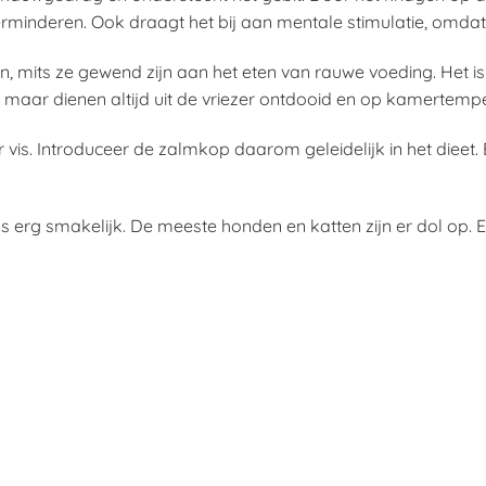
erminderen. Ook draagt het bij aan mentale stimulatie, omdat 
 mits ze gewend zijn aan het eten van rauwe voeding. Het is b
n, maar dienen altijd uit de vriezer ontdooid en op kamertem
vis. Introduceer de zalmkop daarom geleidelijk in het dieet.
s erg smakelijk. De meeste honden en katten zijn er dol op. E