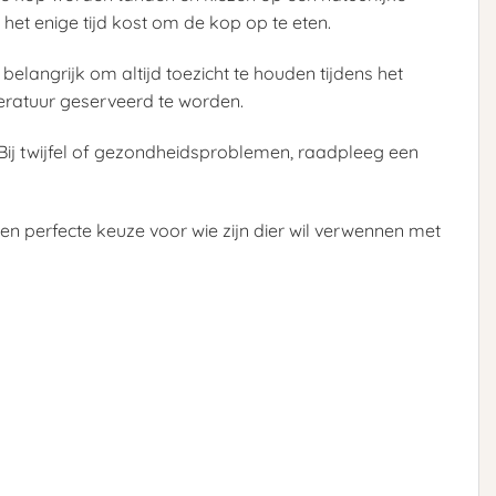
het enige tijd kost om de kop op te eten.
elangrijk om altijd toezicht te houden tijdens het
peratuur geserveerd te worden.
 Bij twijfel of gezondheidsproblemen, raadpleeg een
en perfecte keuze voor wie zijn dier wil verwennen met