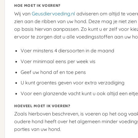
HOE MOET IK VOEREN?
Wij van
Geusdiervoeding.nl
adviseren om altijd te voere
zien aan de ribben van uw hond. Deze mag je niet zien 
op basis hiervan aanpassen. Zo kunt u er zelf voor kiez
ervoor te zorgen dat u alle voedingsstoffen aan uw hon
Voer minstens 4 diersoorten in de maand
Voer minimaal eens per week vis
Geef uw hond af en toe pens
U kunt groentes geven voor extra verzadiging
Voor een glanzende vacht kunt u ook altijd een eit
HOEVEEL MOET IK VOEREN?
Zoals hierboven beschreven, is voeren op het oog vaa
oudere hond heeft over het algemeen minder voedingsst
porties van uw hond.