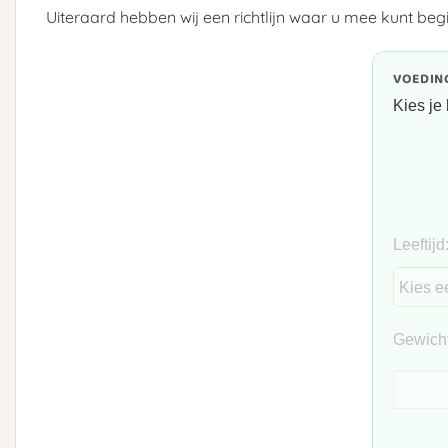
Uiteraard hebben wij een richtlijn waar u mee kunt b
VOEDING
Kies je 
Leeftijd
Gewicht 