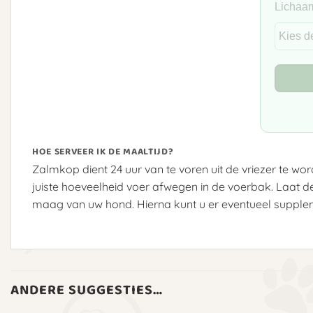
Lichaa
HOE SERVEER IK DE MAALTIJD?
Zalmkop dient 24 uur van te voren uit de vriezer te w
juiste hoeveelheid voer afwegen in de voerbak. Laat
maag van uw hond. Hierna kunt u er eventueel suppleme
ANDERE SUGGESTIES…