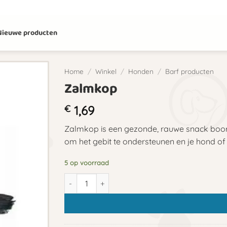
Nieuwe producten
Home
/
Winkel
/
Honden
/
Barf producten
Zalmkop
€
1,69
Zalmkop is een gezonde, rauwe snack boord
om het gebit te ondersteunen en je hond of
5 op voorraad
Zalmkop aantal