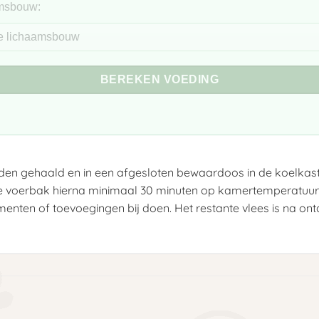
msbouw:
BEREKEN VOEDING
orden gehaald en in een afgesloten bewaardoos in de koelkast
 de voerbak hierna minimaal 30 minuten op kamertemperatuur
nten of toevoegingen bij doen. Het restante vlees is na ont