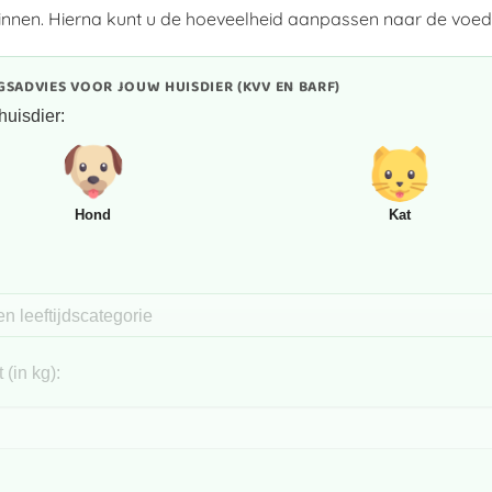
eginnen. Hierna kunt u de hoeveelheid aanpassen naar de voe
SADVIES VOOR JOUW HUISDIER (KVV EN BARF)
huisdier:
Hond
Kat
:
(in kg):