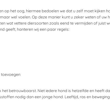
n op het oog, hiermee bedoelen we dat u zelf moet kijken hoe 
maar wel voelen. Op deze manier kunt u zeker weten of uw hond
en wat vettere diersoorten zoals eend te vermijden of juist wel
d geeft, hanteren wij een paar regels:
je toevoegen
k het betrouwbaarst. Niet iedere hond is hetzelfde en heeft
offen nodig dan een jonge hond. Leeftijd, ras en bewegingsac