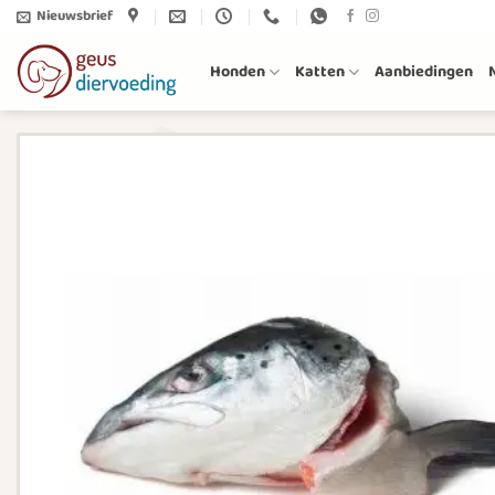
Ga
Nieuwsbrief
naar
inhoud
Honden
Katten
Aanbiedingen