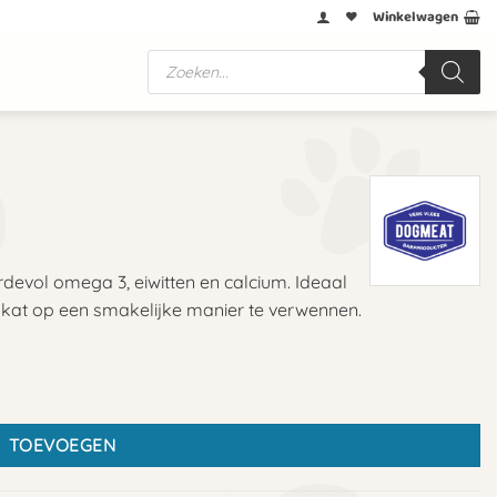
Winkelwagen
Producten
zoeken
evol omega 3, eiwitten en calcium. Ideaal
 kat op een smakelijke manier te verwennen.
TOEVOEGEN