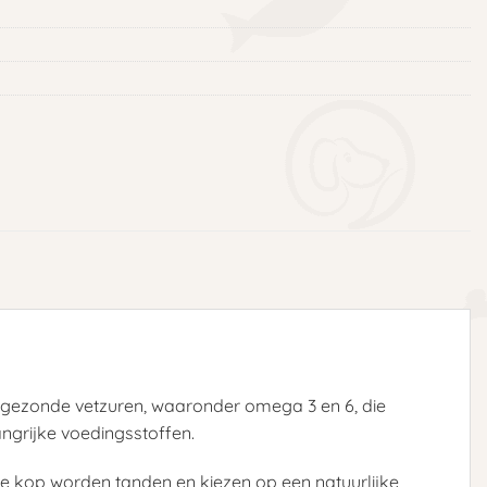
l gezonde vetzuren, waaronder omega 3 en 6, die
angrijke voedingsstoffen.
e kop worden tanden en kiezen op een natuurlijke