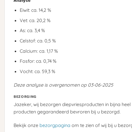
Analyse
Eiwit: ca. 14,2 %
Vet: ca. 20,2 %
As: ca. 3,4 %
Celstof: ca. 0,5 %
Calcium: ca. 1,17 %
Fosfor: ca. 0,74 %
Vocht: ca. 59,3 %
Deze analyse is overgenomen op 03-06-2025
BEZORGING
Jazeker, wij bezorgen diepvriesproducten in bijna heel
producten gegarandeerd bevroren bij u bezorgd.
Bekijk onze
bezorgpagina
om te zien of wij bij u bezor