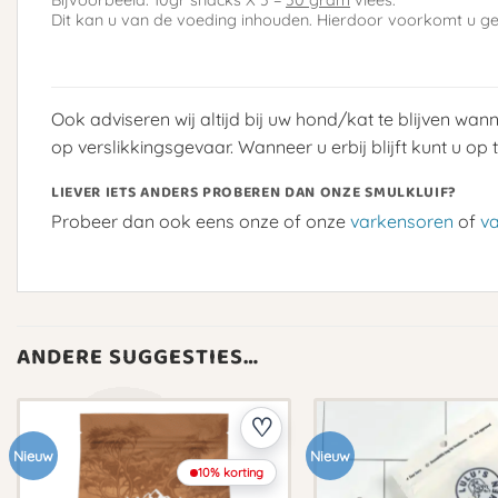
Dit kan u van de voeding inhouden. Hierdoor voorkomt u ge
Ook adviseren wij altijd bij uw hond/kat te blijven wa
op verslikkingsgevaar. Wanneer u erbij blijft kunt u op t
LIEVER IETS ANDERS PROBEREN DAN ONZE SMULKLUIF?
Probeer dan ook eens onze of onze
varkensoren
of
v
ANDERE SUGGESTIES…
Nieuw
Nieuw
10% korting