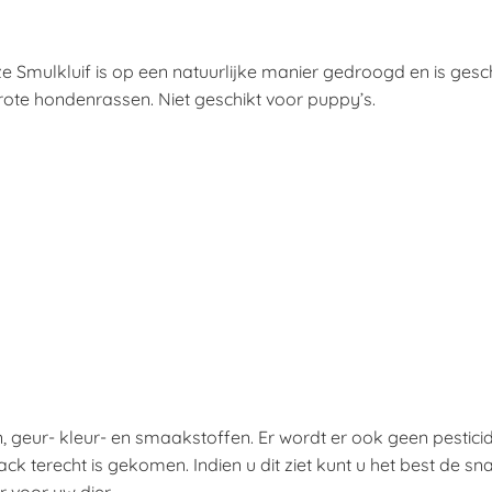
 Smulkluif is op een natuurlijke manier gedroogd en is gesc
rote hondenrassen. Niet geschikt voor puppy’s.
en, geur- kleur- en smaakstoffen. Er wordt er ook geen pestic
ck terecht is gekomen. Indien u dit ziet kunt u het best de sn