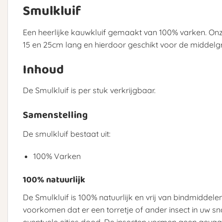
Smulkluif
Een heerlijke kauwkluif gemaakt van 100% varken. Onze
15 en 25cm lang en hierdoor geschikt voor de middelg
Inhoud
De Smulkluif is per stuk verkrijgbaar.
Samenstelling
De smulkluif bestaat uit:
100% Varken
100% natuurlijk
De Smulkluif is 100% natuurlijk en vrij van bindmiddel
voorkomen dat er een torretje of ander insect in uw sna