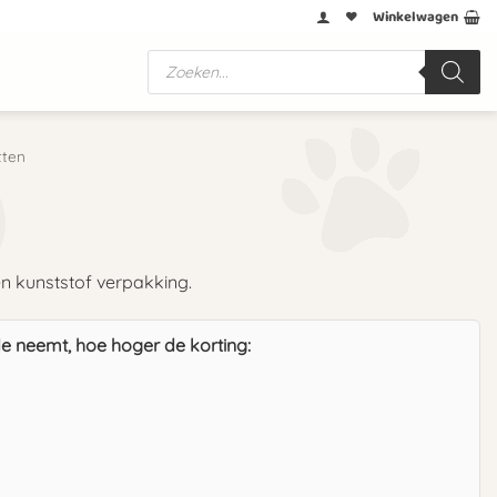
Winkelwagen
Producten
zoeken
ten
en kunststof verpakking.
e neemt, hoe hoger de korting: