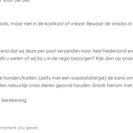
 voor uw dier.
aats, maar niet in de koelkast of vriezer. Bewaar de snacks i
end dat wij deze per post verzenden naar heel Nederland en 
lt u weten of wij bij u in de regio bezorgen? Kijk dan op onz
lle honden/katten, (zelfs met een voedselallergie) de kans om
e willen natuurlijk onze dieren gezond houden. Snack hierom me
 berekening:
t moment zou geven.