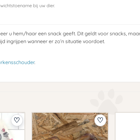
wichtstoename bij uw dier.
nneer u hem/haar een snack geeft. Dit geldt voor snacks, maar
ijd ingrijpen wanneer er zo’n situatie voordoet.
arkensschouder
.