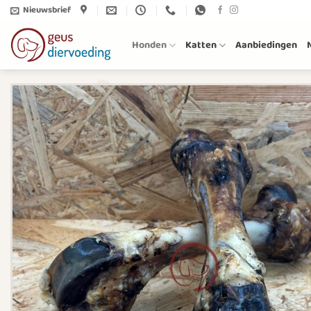
Ga
Nieuwsbrief
naar
inhoud
Honden
Katten
Aanbiedingen