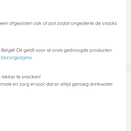
n een afgesloten zak of pot zodat ongedierte de snacks
België! Dit geldt voor al onze gedroogde producten.
e
bezorgpagina
.
 lekker te snacken!
t mate en zorg ervoor dat er altijd genoeg drinkwater