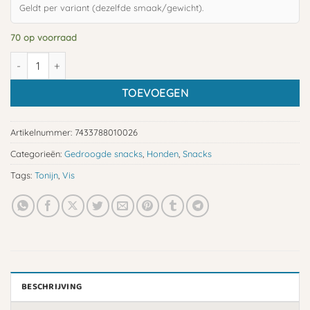
Geldt per variant (dezelfde smaak/gewicht).
70 op voorraad
Gedroogde tonijn moten aantal
TOEVOEGEN
Artikelnummer:
7433788010026
Categorieën:
Gedroogde snacks
,
Honden
,
Snacks
Tags:
Tonijn
,
Vis
BESCHRIJVING