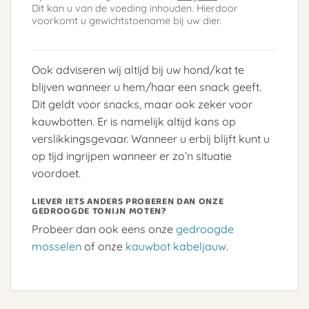
Dit kan u van de voeding inhouden. Hierdoor
voorkomt u gewichtstoename bij uw dier.
Ook adviseren wij altijd bij uw hond/kat te
blijven wanneer u hem/haar een snack geeft.
Dit geldt voor snacks, maar ook zeker voor
kauwbotten. Er is namelijk altijd kans op
verslikkingsgevaar. Wanneer u erbij blijft kunt u
op tijd ingrijpen wanneer er zo’n situatie
voordoet.
LIEVER IETS ANDERS PROBEREN DAN ONZE
GEDROOGDE TONIJN MOTEN?
Probeer dan ook eens onze
gedroogde
mosselen
of onze
kauwbot kabeljauw
.