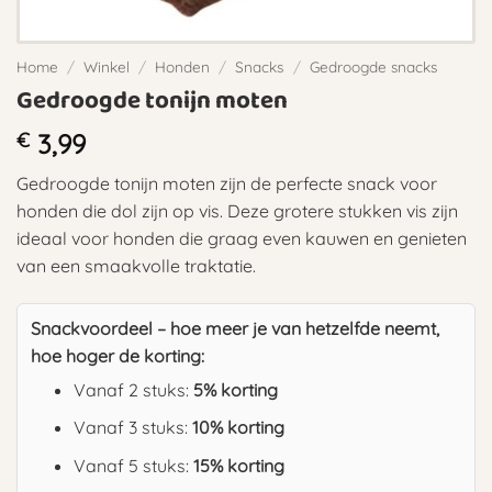
Home
/
Winkel
/
Honden
/
Snacks
/
Gedroogde snacks
Gedroogde tonijn moten
€
3,99
Gedroogde tonijn moten zijn de perfecte snack voor
honden die dol zijn op vis. Deze grotere stukken vis zijn
ideaal voor honden die graag even kauwen en genieten
van een smaakvolle traktatie.
Snackvoordeel – hoe meer je van hetzelfde neemt,
hoe hoger de korting:
Vanaf 2 stuks:
5% korting
Vanaf 3 stuks:
10% korting
Vanaf 5 stuks:
15% korting