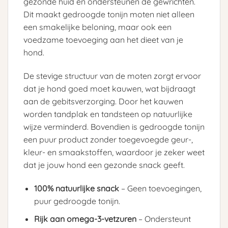
gezonde huid en ondersteunen de gewrichten.
Dit maakt gedroogde tonijn moten niet alleen
een smakelijke beloning, maar ook een
voedzame toevoeging aan het dieet van je
hond.
De stevige structuur van de moten zorgt ervoor
dat je hond goed moet kauwen, wat bijdraagt
aan de gebitsverzorging. Door het kauwen
worden tandplak en tandsteen op natuurlijke
wijze verminderd. Bovendien is gedroogde tonijn
een puur product zonder toegevoegde geur-,
kleur- en smaakstoffen, waardoor je zeker weet
dat je jouw hond een gezonde snack geeft.
100% natuurlijke snack
– Geen toevoegingen,
puur gedroogde tonijn.
Rijk aan omega-3-vetzuren
– Ondersteunt