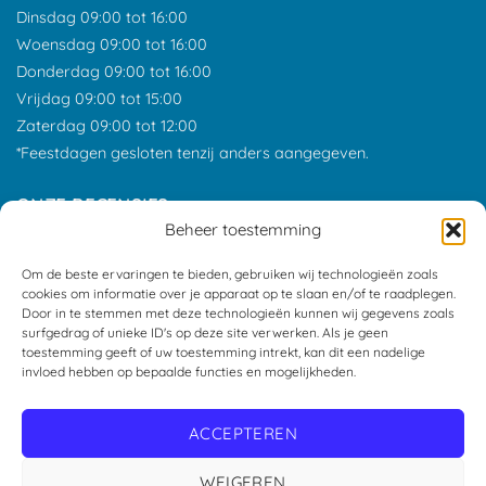
Dinsdag 09:00 tot 16:00
Woensdag 09:00 tot 16:00
Donderdag 09:00 tot 16:00
Vrijdag 09:00 tot 15:00
Zaterdag 09:00 tot 12:00
*Feestdagen gesloten tenzij anders aangegeven.
ONZE RECENSIES
Beheer toestemming
Om de beste ervaringen te bieden, gebruiken wij technologieën zoals
cookies om informatie over je apparaat op te slaan en/of te raadplegen.
Door in te stemmen met deze technologieën kunnen wij gegevens zoals
surfgedrag of unieke ID's op deze site verwerken. Als je geen
toestemming geeft of uw toestemming intrekt, kan dit een nadelige
invloed hebben op bepaalde functies en mogelijkheden.
ACCEPTEREN
WEIGEREN