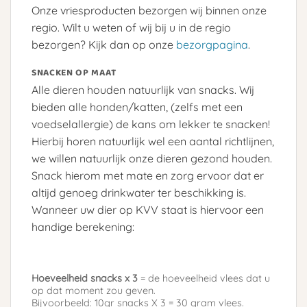
Onze vriesproducten bezorgen wij binnen onze
regio. Wilt u weten of wij bij u in de regio
bezorgen? Kijk dan op onze
bezorgpagina
.
SNACKEN OP MAAT
Alle dieren houden natuurlijk van snacks. Wij
bieden alle honden/katten, (zelfs met een
voedselallergie) de kans om lekker te snacken!
Hierbij horen natuurlijk wel een aantal richtlijnen,
we willen natuurlijk onze dieren gezond houden.
Snack hierom met mate en zorg ervoor dat er
altijd genoeg drinkwater ter beschikking is.
Wanneer uw dier op KVV staat is hiervoor een
handige berekening:
Hoeveelheid snacks x 3
= de hoeveelheid vlees dat u
op dat moment zou geven.
Bijvoorbeeld: 10gr snacks X 3 =
30 gram
vlees.