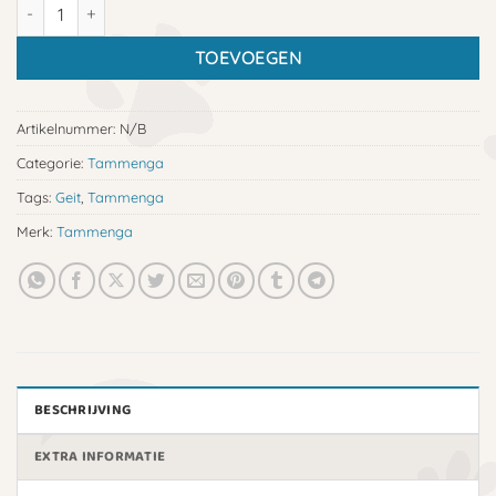
Tammenga Vleesmix geit aantal
TOEVOEGEN
Artikelnummer:
N/B
Categorie:
Tammenga
Tags:
Geit
,
Tammenga
Merk:
Tammenga
BESCHRIJVING
EXTRA INFORMATIE