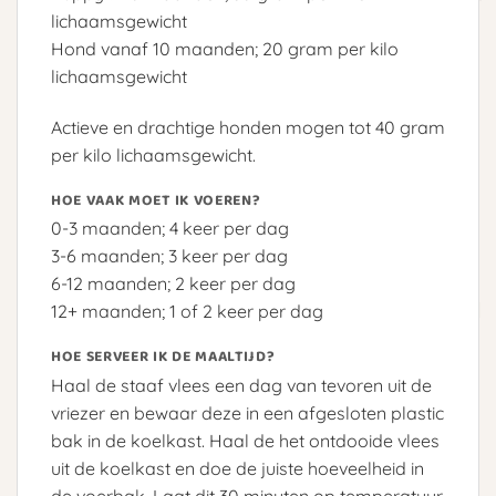
lichaamsgewicht
Hond vanaf 10 maanden; 20 gram per kilo
lichaamsgewicht
Actieve en drachtige honden mogen tot 40 gram
per kilo lichaamsgewicht.
HOE VAAK MOET IK VOEREN?
0-3 maanden; 4 keer per dag
3-6 maanden; 3 keer per dag
6-12 maanden; 2 keer per dag
12+ maanden; 1 of 2 keer per dag
HOE SERVEER IK DE MAALTIJD?
Haal de staaf vlees een dag van tevoren uit de
vriezer en bewaar deze in een afgesloten plastic
bak in de koelkast. Haal de het ontdooide vlees
uit de koelkast en doe de juiste hoeveelheid in
de voerbak. Laat dit 30 minuten op temperatuur