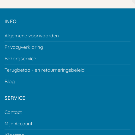
tot
€ 14,29
INFO
Algemene voorwaarden
Privacyverklaring
Bezorgservice
Terugbetaal- en retourneringsbeleid
Blog
SERVICE
Contact
Mijn Account
Klachten