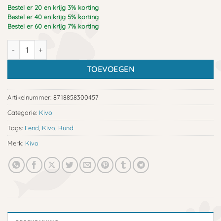
Bestel er 20 en krijg 3% korting
Bestel er 40 en krijg 5% korting
Bestel er 60 en krijg 7% korting
Kivo rund en eend puppy aantal
TOEVOEGEN
Artikelnummer:
8718858300457
Categorie:
Kivo
Tags:
Eend
,
Kivo
,
Rund
Merk:
Kivo