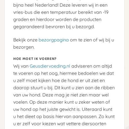
bijna heel Nederland! Deze leveren wij in een
vries-bus die een temperatuur bereikt van -19
graden en hierdoor worden de producten
gegarandeerd bevroren bij u bezorgd.
Bekijk onze
bezorgpagina
om te zien of wij bij u
bezorgen.
HOE MOET IK VOEREN?
Wij van
Geusdiervoeding.nl
adviseren om altijd
te voeren op het oog, hiermee bedoelen we dat
u zelf moet kijken hoe de hond er uit ziet en
daarop stuurt u bij. Dit kunt u zien aan de ribben
van uw hond. Deze mag je niet zien maar wel
voelen. Op deze manier kunt u zeker weten of
uw hond op het juiste gewicht is. Uiteraard kunt
u het dieet op basis hiervan aanpassen. Zo kunt
u er zelf voor kiezen wat vettere diersoorten