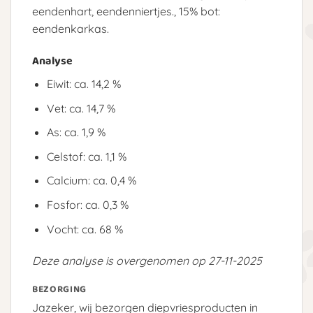
eendenhart, eendenniertjes., 15% bot:
eendenkarkas.
Analyse
Eiwit: ca. 14,2 %
Vet: ca. 14,7 %
As: ca. 1,9 %
Celstof: ca. 1,1 %
Calcium: ca. 0,4 %
Fosfor: ca. 0,3 %
Vocht: ca. 68 %
Deze analyse is overgenomen op 27-11-2025
BEZORGING
Jazeker, wij bezorgen diepvriesproducten in