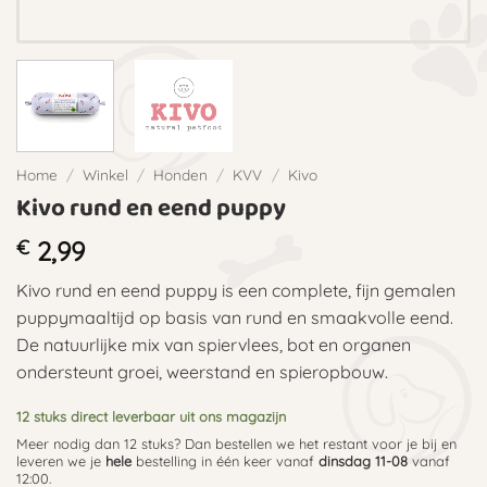
Home
/
Winkel
/
Honden
/
KVV
/
Kivo
Kivo rund en eend puppy
€
2,99
Kivo rund en eend puppy is een complete, fijn gemalen
puppymaaltijd op basis van rund en smaakvolle eend.
De natuurlijke mix van spiervlees, bot en organen
ondersteunt groei, weerstand en spieropbouw.
12 stuks direct leverbaar uit ons magazijn
Meer nodig dan 12 stuks? Dan bestellen we het restant voor je bij en
leveren we je
hele
bestelling in één keer vanaf
dinsdag 11-08
vanaf
12:00.