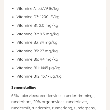
Vitamine A: 53779 IE/kg
Vitamine D3: 1200 IE/kg
Vitamine B1: 2.0 mg/kg
Vitamine B2: 8.5 mg/kg
Vitamine B3: 84 mg/kg
Vitamine B5: 27 mg/kg
Vitamine B6: 4.4 mg/kg
Vitamine B11: 1445 µg/kg
Vitamine B12: 157.7 µg/kg
Samenstelling
65% spiervlees: eendenvlees, rundertrimmings,
runderhart., 20% orgaanvlees: runderlever,
rundermilt, rundernier, runderlong, runderpens,