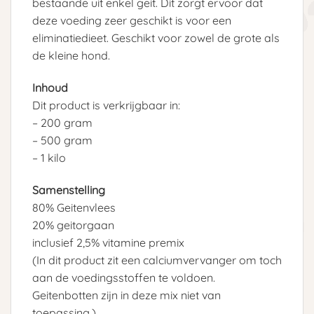
bestaande uit enkel geit. Dit zorgt ervoor dat
deze voeding zeer geschikt is voor een
eliminatiedieet. Geschikt voor zowel de grote als
de kleine hond.
Inhoud
Dit product is verkrijgbaar in:
– 200 gram
– 500 gram
– 1 kilo
Samenstelling
80% Geitenvlees
20% geitorgaan
inclusief 2,5% vitamine premix
(In dit product zit een calciumvervanger om toch
aan de voedingsstoffen te voldoen.
Geitenbotten zijn in deze mix niet van
toepassing.)