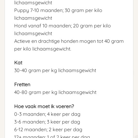
lichaamsgewicht
Puppy 7-10 maanden; 30 gram per kilo
lichaamsgewicht
Hond vanaf 10 maanden; 20 gram per kilo
lichaamsgewicht
Actieve en drachtige honden mogen tot 40 gram
per kilo lichaamsgewicht.
Kat
30-40 gram per kg lichaamsgewicht
Fretten
40-80 gram per kg lichaamsgewicht
Hoe vaak moet ik voeren?
0-3 maanden; 4 keer per dag
3-6 maanden; 3 keer per dag
6-12 maanden; 2 keer per dag
12+ maanden; 1 of 2 keer per dag