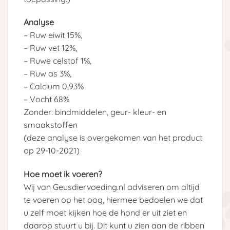
Analyse
– Ruw eiwit 15%,
– Ruw vet 12%,
– Ruwe celstof 1%,
– Ruw as 3%,
– Calcium 0,93%
– Vocht 68%
Zonder: bindmiddelen, geur- kleur- en
smaakstoffen
(deze analyse is overgekomen van het product
op 29-10-2021)
Hoe moet ik voeren?
Wij van Geusdiervoeding.nl adviseren om altijd
te voeren op het oog, hiermee bedoelen we dat
u zelf moet kijken hoe de hond er uit ziet en
daarop stuurt u bij. Dit kunt u zien aan de ribben