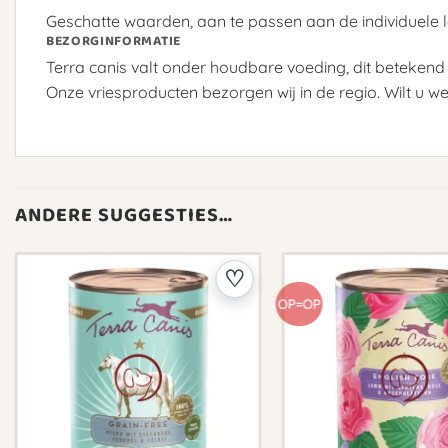
Geschatte waarden, aan te passen aan de individuele le
BEZORGINFORMATIE
Terra canis valt onder houdbare voeding, dit betekend
Onze vriesproducten bezorgen wij in de regio. Wilt u w
ANDERE SUGGESTIES…
OP=OP