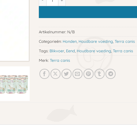
Artikelnummer:
N/B
Categorieën:
Honden
,
Houdbare voeding
,
Terra canis
Tags:
Blikvoer
,
Eend
,
Houdbare voeding
,
Terra canis
Merk:
Terra canis