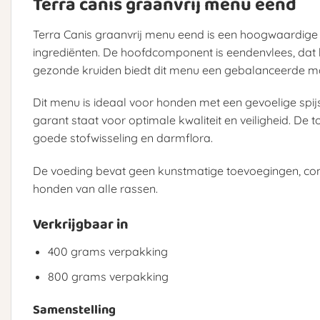
Terra canis graanvrij menu eend
Terra Canis graanvrij menu eend is een hoogwaardige n
ingrediënten. De hoofdcomponent is eendenvlees, dat 
gezonde kruiden biedt dit menu een gebalanceerde maal
Dit menu is ideaal voor honden met een gevoelige spijsv
garant staat voor optimale kwaliteit en veiligheid. De
goede stofwisseling en darmflora.
De voeding bevat geen kunstmatige toevoegingen, cons
honden van alle rassen.
Verkrijgbaar in
400 grams verpakking
800 grams verpakking
Samenstelling