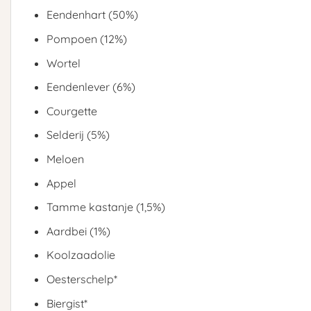
Eendenhart (50%)
Pompoen (12%)
Wortel
Eendenlever (6%)
Courgette
Selderij (5%)
Meloen
Appel
Tamme kastanje (1,5%)
Aardbei (1%)
Koolzaadolie
Oesterschelp*
Biergist*