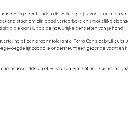
atvoeding voor honden die volledig vrij is van granen en sa
bekend staat om zijn goed verteerbare en smakelijke eigens
tijd die aansluit op de natuurlijke behoeften van je hond.
ertering of een graanintolerantie. Terra Canis gebruikt uitsl
 toegevoegde lijnzaadolie ondersteunt een gezonde vacht en h
erveringsmiddelen of vulstoffen, wat het een zuivere en ge