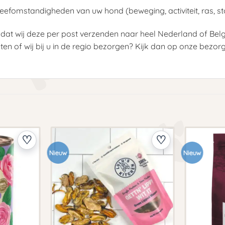
efomstandigheden van uw hond (beweging, activiteit, ras, sto
 dat wij deze per post verzenden naar heel Nederland of Belg
eten of wij bij u in de regio bezorgen? Kijk dan op onze bezor
Nieuw
Nieuw