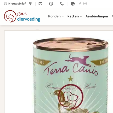
Ga
Nieuwsbrief
naar
inhoud
Honden
Katten
Aanbiedingen