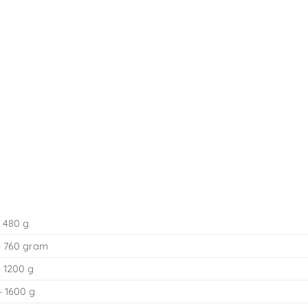
 480 g
– 760 gram
 1200 g
– 1600 g