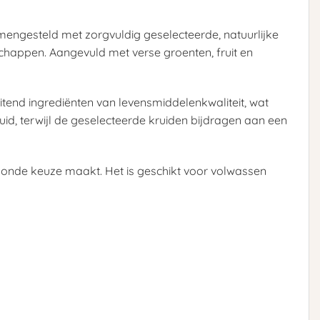
mengesteld met zorgvuldig geselecteerde, natuurlijke
chappen. Aangevuld met verse groenten, fruit en
uitend ingrediënten van levensmiddelenkwaliteit, wat
uid, terwijl de geselecteerde kruiden bijdragen aan een
zonde keuze maakt. Het is geschikt voor volwassen