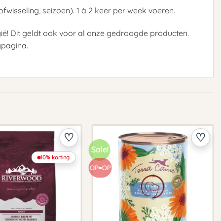
fwisseling, seizoen). 1 à 2 keer per week voeren.
ië! Dit geldt ook voor al onze gedroogde producten.
gpagina.
Sale!
10% korting
OP=OP