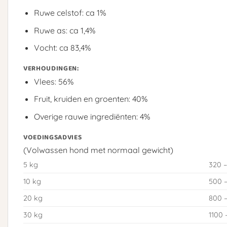
Ruwe celstof: ca 1%
Ruwe as: ca 1,4%
Vocht: ca 83,4%
VERHOUDINGEN:
Vlees: 56%
Fruit, kruiden en groenten: 40%
Overige rauwe ingrediënten: 4%
VOEDINGSADVIES
(Volwassen hond met normaal gewicht)
5 kg
320 –
10 kg
500 
20 kg
800 –
30 kg
1100 