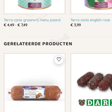
Terra canis graanvrij menu paard
Terra canis english rose
Prijsklasse:
€
4,49
-
€
7,49
€
3,99
€ 4,49
tot
€ 7,49
GERELATEERDE PRODUCTEN