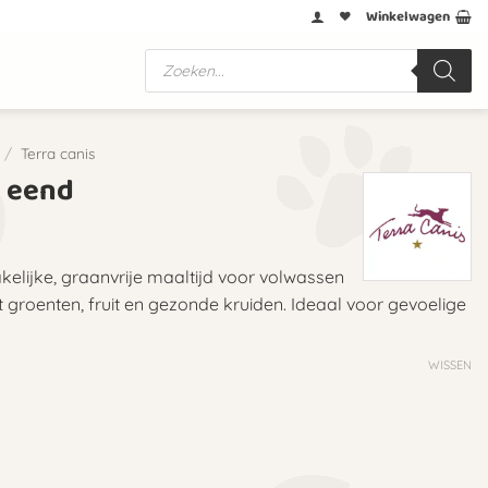
Winkelwagen
Producten
zoeken
/
Terra canis
u eend
kelijke, graanvrije maaltijd voor volwassen
t groenten, fruit en gezonde kruiden. Ideaal voor gevoelige
WISSEN