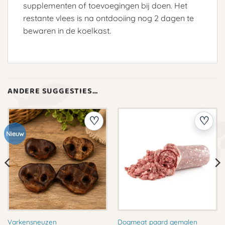
supplementen of toevoegingen bij doen. Het
restante vlees is na ontdooiing nog 2 dagen te
bewaren in de koelkast.
ANDERE SUGGESTIES…
Nieuw
Varkensneuzen
Dogmeat paard gemalen