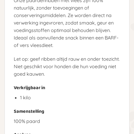
Onze paardenribben met vlees zijn 100%
natuurlijk, zonder toevoegingen of
conserveringsmiddelen. Ze worden direct na
verwerking ingevroren, zodat smaak, geur en
voedingsstoffen optimaal behouden blijven.
Ideaal als aanvullende snack binnen een BARF-
of vers vleesdieet.
Let op: geef ribben altijd rauw en onder toezicht.
Niet geschikt voor honden die hun voeding niet
goed kauwen.
Verkrijgbaar in
1 kilo
Samenstelling
100% paard