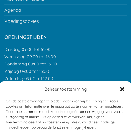
Agenda
Voedingsadvies
OPENINGSTIJDEN
Dinsdag 09:00 tot 16:00
Woensdag 09:00 tot 16:00
Donderdag 09:00 tot 16:00
Vrijdag 09:00 tot 15:00
Zaterdag 09:00 tot 12:00
*Feestdagen gesloten tenzij anders aangegeven.
Beheer toestemming
ONZE RECENSIES
Om de beste ervaringen te bieden, gebruiken wij technologieën zoals
cookies om informatie over je apparaat op te slaan en/of te raadplegen.
Door in te stemmen met deze technologieën kunnen wij gegevens zoals
surfgedrag of unieke ID's op deze site verwerken. Als je geen
toestemming geeft of uw toestemming intrekt, kan dit een nadelige
invloed hebben op bepaalde functies en mogelijkheden.