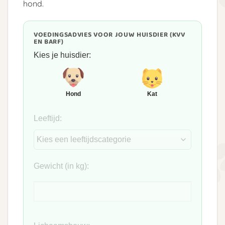
hond.
VOEDINGSADVIES VOOR JOUW HUISDIER (KVV
EN BARF)
Kies je huisdier:
Hond
Kat
Leeftijd:
Gewicht (in kg):