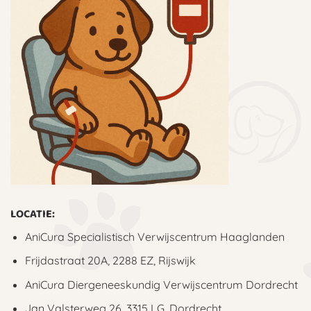
LOCATIE:
AniCura Specialistisch Verwijscentrum Haaglanden
Frijdastraat 20A, 2288 EZ, Rijswijk
AniCura Diergeneeskundig Verwijscentrum Dordrecht
Jan Valsterweg 26, 3315 LG, Dordrecht