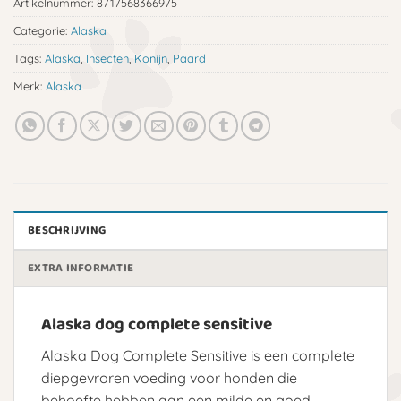
Artikelnummer:
8717568366975
Categorie:
Alaska
Tags:
Alaska
,
Insecten
,
Konijn
,
Paard
Merk:
Alaska
BESCHRIJVING
EXTRA INFORMATIE
Alaska dog complete sensitive
Alaska Dog Complete Sensitive is een complete
diepgevroren voeding voor honden die
behoefte hebben aan een milde en goed