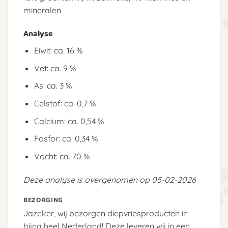
mineralen
Analyse
Eiwit: ca. 16 %
Vet: ca. 9 %
As: ca. 3 %
Celstof: ca. 0,7 %
Calcium: ca. 0,54 %
Fosfor: ca. 0,34 %
Vocht: ca. 70 %
Deze analyse is overgenomen op 05-02-2026
BEZORGING
Jazeker, wij bezorgen diepvriesproducten in
bijna heel Nederland! Deze leveren wij in een