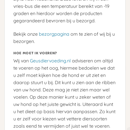
vries-bus die een temperatuur bereikt van -19
graden en hierdoor worden de producten
gegarandeerd bevroren bij u bezorgd.
Bekijk onze
bezorgpagina
om te zien of wij bij u
bezorgen.
HOE MOET IK VOEREN?
Wij van
Geusdiervoeding.nl
adviseren om altijd
te voeren op het oog, hiermee bedoelen we dat
u zelf moet kijken hoe de hond er uit ziet en
daarop stuurt u bij. Dit kunt u zien aan de ribben
van uw hond. Deze mag je niet zien maar wel
voelen. Op deze manier kunt u zeker weten of
uw hond op het juiste gewicht is. Uiteraard kunt
u het dieet op basis hiervan aanpassen. Zo kunt
u er zelf voor kiezen wat vettere diersoorten
zoals eend te vermijden of juist wel te voeren.