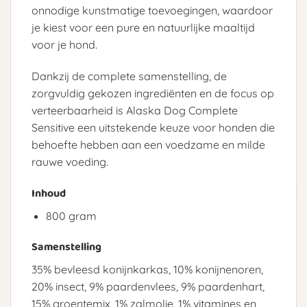
onnodige kunstmatige toevoegingen, waardoor
je kiest voor een pure en natuurlijke maaltijd
voor je hond.
Dankzij de complete samenstelling, de
zorgvuldig gekozen ingrediënten en de focus op
verteerbaarheid is Alaska Dog Complete
Sensitive een uitstekende keuze voor honden die
behoefte hebben aan een voedzame en milde
rauwe voeding.
Inhoud
800 gram
Samenstelling
35% bevleesd konijnkarkas, 10% konijnenoren,
20% insect, 9% paardenvlees, 9% paardenhart,
15% groentemix, 1% zalmolie, 1% vitamines en