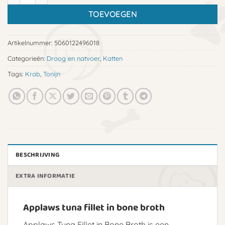
TOEVOEGEN
Artikelnummer:
5060122496018
Categorieën:
Droog en natvoer
,
Katten
Tags:
Krab
,
Tonijn
BESCHRIJVING
EXTRA INFORMATIE
Applaws tuna fillet in bone broth
Applaws Tuna Fillet in Bone Broth is een