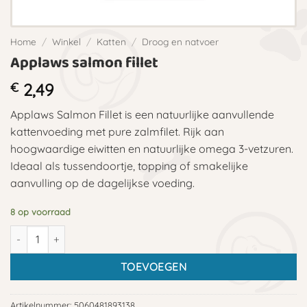
Home
/
Winkel
/
Katten
/
Droog en natvoer
Applaws salmon fillet
€
2,49
Applaws Salmon Fillet is een natuurlijke aanvullende
kattenvoeding met pure zalmfilet. Rijk aan
hoogwaardige eiwitten en natuurlijke omega 3-vetzuren.
Ideaal als tussendoortje, topping of smakelijke
aanvulling op de dagelijkse voeding.
8 op voorraad
Applaws salmon fillet aantal
TOEVOEGEN
Artikelnummer:
5060481893138