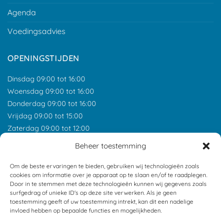
Agenda
Voedingsadvies
OPENINGSTIJDEN
Dinsdag 09:00 tot 16:00
Woensdag 09:00 tot 16:00
Donderdag 09:00 tot 16:00
Vrijdag 09:00 tot 15:00
Zaterdag 09:00 tot 12:00
*Feestdagen gesloten tenzij anders aangegeven.
Beheer toestemming
ONZE RECENSIES
Om de beste ervaringen te bieden, gebruiken wij technologieën zoals
cookies om informatie over je apparaat op te slaan en/of te raadplegen.
Door in te stemmen met deze technologieën kunnen wij gegevens zoals
surfgedrag of unieke ID's op deze site verwerken. Als je geen
toestemming geeft of uw toestemming intrekt, kan dit een nadelige
invloed hebben op bepaalde functies en mogelijkheden.