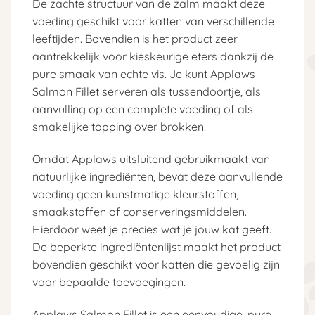
De zachte structuur van de zalm maakt deze
voeding geschikt voor katten van verschillende
leeftijden. Bovendien is het product zeer
aantrekkelijk voor kieskeurige eters dankzij de
pure smaak van echte vis. Je kunt Applaws
Salmon Fillet serveren als tussendoortje, als
aanvulling op een complete voeding of als
smakelijke topping over brokken.
Omdat Applaws uitsluitend gebruikmaakt van
natuurlijke ingrediënten, bevat deze aanvullende
voeding geen kunstmatige kleurstoffen,
smaakstoffen of conserveringsmiddelen.
Hierdoor weet je precies wat je jouw kat geeft.
De beperkte ingrediëntenlijst maakt het product
bovendien geschikt voor katten die gevoelig zijn
voor bepaalde toevoegingen.
Applaws Salmon Fillet is een eenvoudige, pure