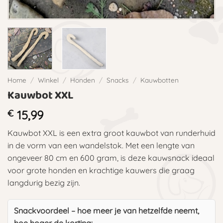
Home
/
Winkel
/
Honden
/
Snacks
/
Kauwbotten
Kauwbot XXL
€
15,99
Kauwbot XXL is een extra groot kauwbot van runderhuid
in de vorm van een wandelstok. Met een lengte van
ongeveer 80 cm en 600 gram, is deze kauwsnack ideaal
voor grote honden en krachtige kauwers die graag
langdurig bezig zijn.
Snackvoordeel – hoe meer je van hetzelfde neemt,