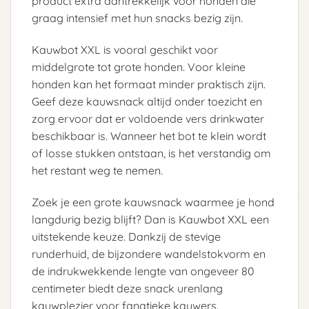
product extra aantrekkelijk voor honden die
graag intensief met hun snacks bezig zijn.
Kauwbot XXL is vooral geschikt voor
middelgrote tot grote honden. Voor kleine
honden kan het formaat minder praktisch zijn.
Geef deze kauwsnack altijd onder toezicht en
zorg ervoor dat er voldoende vers drinkwater
beschikbaar is. Wanneer het bot te klein wordt
of losse stukken ontstaan, is het verstandig om
het restant weg te nemen.
Zoek je een grote kauwsnack waarmee je hond
langdurig bezig blijft? Dan is Kauwbot XXL een
uitstekende keuze. Dankzij de stevige
runderhuid, de bijzondere wandelstokvorm en
de indrukwekkende lengte van ongeveer 80
centimeter biedt deze snack urenlang
kauwplezier voor fanatieke kauwers.