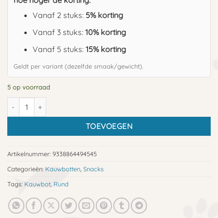
hoe hoger de korting:
Vanaf 2 stuks:
5% korting
Vanaf 3 stuks:
10% korting
Vanaf 5 stuks:
15% korting
Geldt per variant (dezelfde smaak/gewicht).
5 op voorraad
Kauwbot XXL aantal
TOEVOEGEN
Artikelnummer:
9338864494545
Categorieën:
Kauwbotten
,
Snacks
Tags:
Kauwbot
,
Rund