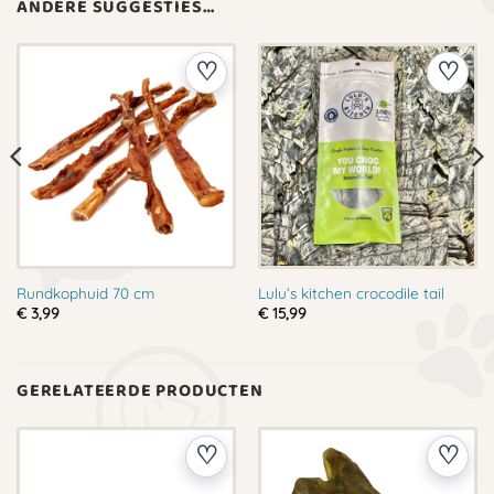
ANDERE SUGGESTIES…
Rundkophuid 70 cm
Lulu’s kitchen crocodile tail
€
3,99
€
15,99
GERELATEERDE PRODUCTEN