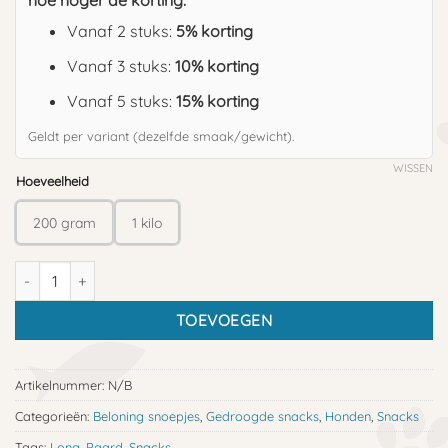
hoe hoger de korting:
Vanaf 2 stuks:
5% korting
Vanaf 3 stuks:
10% korting
Vanaf 5 stuks:
15% korting
Geldt per variant (dezelfde smaak/gewicht).
WISSEN
Hoeveelheid
200 gram
1 kilo
Paardenlongblokjes aantal
TOEVOEGEN
Artikelnummer:
N/B
Categorieën:
Beloning snoepjes
,
Gedroogde snacks
,
Honden
,
Snacks
Tags:
Long
,
Paard
,
Snacks