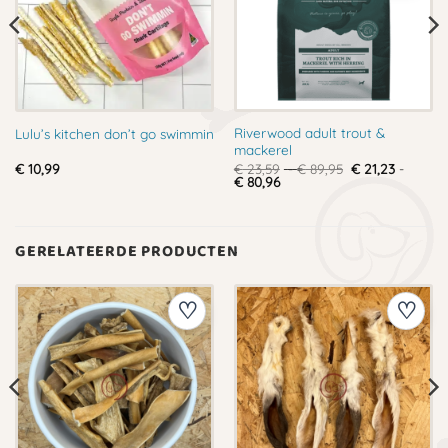
Riverwood adult trout &
Lulu’s kitchen don’t go swimmin
mackerel
Prijsklasse:
€
10,99
€
23,59
-
€
89,95
€
21,23
-
Prijsklasse:
€ 23,59
€
80,96
€ 21,23
tot
tot
€ 89,95
€ 80,96
GERELATEERDE PRODUCTEN