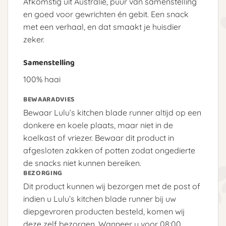
Afkomstig uit Australië, puur van samenstelling
en goed voor gewrichten én gebit. Een snack
met een verhaal, en dat smaakt je huisdier
zeker.
Samenstelling
100% haai
BEWAARADVIES
Bewaar Lulu’s kitchen blade runner altijd op een
donkere en koele plaats, maar niet in de
koelkast of vriezer. Bewaar dit product in
afgesloten zakken of potten zodat ongedierte
de snacks niet kunnen bereiken.
BEZORGING
Dit product kunnen wij bezorgen met de post of
indien u Lulu’s kitchen blade runner bij uw
diepgevroren producten besteld, komen wij
deze zelf bezorgen. Wanneer u voor 08:00