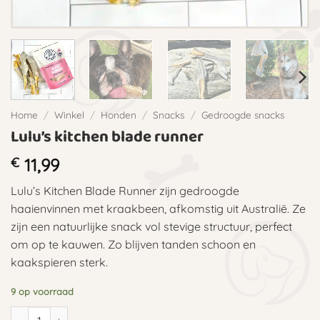
Home
/
Winkel
/
Honden
/
Snacks
/
Gedroogde snacks
Lulu’s kitchen blade runner
€
11,99
Lulu’s Kitchen Blade Runner zijn gedroogde
haaienvinnen met kraakbeen, afkomstig uit Australië. Ze
zijn een natuurlijke snack vol stevige structuur, perfect
om op te kauwen. Zo blijven tanden schoon en
kaakspieren sterk.
9 op voorraad
Lulu's kitchen blade runner aantal