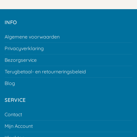
tot
tot
€ 39,99
€ 17,99
INFO
Algemene voorwaarden
Privacyverklaring
Bezorgservice
Terugbetaal- en retourneringsbeleid
Blog
SERVICE
Contact
Mijn Account