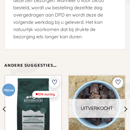
deze zelf bezorgen. Wanneer u voor 08:00
besteld, wordt uw bestelling dezelfde dag
overgedragen aan DPD en wordt deze de
volgende werkdag bij u geleverd. Het kan
natuurlijk voorkomen dat bij drukte de
bezorging iets langer kan duren.
ANDERE SUGGESTIES…
Nieuw
10% korting
UITVERKOCHT