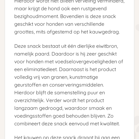
Hierdoor wordt niet alleen verveling verminderd,
maar krijgt de hond ook een rustgevend
bezighoudmoment. Bovendien is deze snack
geschikt voor honden van verschillende
groottes, mits afgestemd op het kauwgedrag.
Deze snack bestaat uit één dierlijke eiwitbron,
namelijk paard. Daardoor is hij zeer geschikt
voor honden met voedselovergevoeligheden of
een eliminatiedieet. Daarnaast is het product
volledig vrij van granen, kunstmatige
geurstoffen en conserveringsmiddelen.
Hierdoor blijft de samenstelling puur en
overzichtelijk. Verder wordt het product
langzaam gedroogd, waardoor smaak en
voedingsstoffen goed behouden blijven. Zo
combineert deze snack eenvoud met kwaliteit.
Het kauwen op deze snack draagt bij aan een