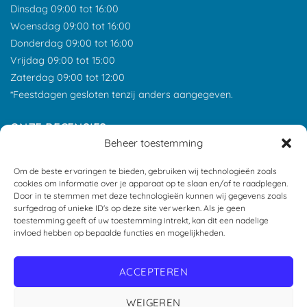
Dinsdag 09:00 tot 16:00
Woensdag 09:00 tot 16:00
Donderdag 09:00 tot 16:00
Vrijdag 09:00 tot 15:00
Zaterdag 09:00 tot 12:00
*Feestdagen gesloten tenzij anders aangegeven.
ONZE RECENSIES
Beheer toestemming
Om de beste ervaringen te bieden, gebruiken wij technologieën zoals
cookies om informatie over je apparaat op te slaan en/of te raadplegen.
Door in te stemmen met deze technologieën kunnen wij gegevens zoals
surfgedrag of unieke ID's op deze site verwerken. Als je geen
toestemming geeft of uw toestemming intrekt, kan dit een nadelige
invloed hebben op bepaalde functies en mogelijkheden.
ACCEPTEREN
WEIGEREN