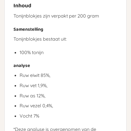
Inhoud
Tonijnblokjes zijn verpakt per 200 gram
Samenstelling
Tonijnblokjes bestaat uit:
100% tonijn
analyse
Ruw eiwit 85%,
Ruw vet 1,9%,
Ruw as 12%,
Ruw vezel 0,4%,
Vocht 7%
*Deze analyse is overgenomen van de