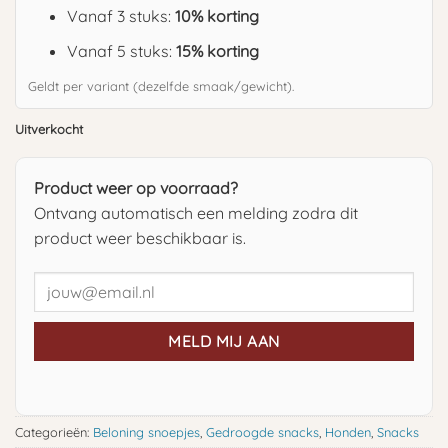
Vanaf 3 stuks:
10% korting
Vanaf 5 stuks:
15% korting
Geldt per variant (dezelfde smaak/gewicht).
Uitverkocht
Product weer op voorraad?
Ontvang automatisch een melding zodra dit
product weer beschikbaar is.
MELD MIJ AAN
Categorieën:
Beloning snoepjes
,
Gedroogde snacks
,
Honden
,
Snacks