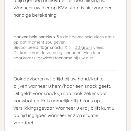
altijd genoeg drinkwater ter beschikking is.
Wanneer uw dier op KVV staat is hiervoor een
handige berekening:
Hoeveelheid snacks x 3
= de hoeveelheid vlees dat u
op dat moment zou geven.
Bijvoorbeeld: 10gr snacks X 3 =
30 gram
vlees.
Dit kan u van de voeding inhouden. Hierdoor
voorkomt u gewichtstoename bij uw dier.
Ook adviseren wij altijd bij uw hond/kat te
blijven wanneer u hem/haar een snack geeft.
Dit geldt voor snacks, maar ook zeker voor
kauwbotten. Er is namelijk altijd kans op
verslikkingsgevaar. Wanneer u erbij blijft kunt u
op tijd ingrijpen wanneer er zo’n situatie
voordoet.