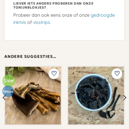
LIEVER IETS ANDERS PROBEREN DAN ONZE
TONIJNBLOKJES?
Probeer dan ook eens onze of onze
gedroogde
inktvis
of
visstrips.
ANDERE SUGGESTIES…
Sale!
Nieuw