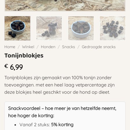
Home
/
Winkel
/
Honden
/
Snacks
/
Gedroogde snacks
Tonijnblokjes
€
6,99
Tonijnblokjes zijn gemaakt van 100% tonijn zonder
toevoegingen. met een heel laag vetpercentage zijn
deze blokjes heel geschikt voor de hond op dieet.
Snackvoordeel – hoe meer je van hetzelfde neemt,
hoe hoger de korting:
Vanaf 2 stuks:
5% korting