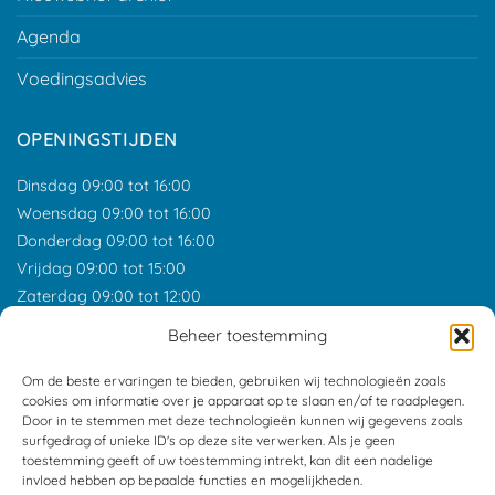
Agenda
Voedingsadvies
OPENINGSTIJDEN
Dinsdag 09:00 tot 16:00
Woensdag 09:00 tot 16:00
Donderdag 09:00 tot 16:00
Vrijdag 09:00 tot 15:00
Zaterdag 09:00 tot 12:00
*Feestdagen gesloten tenzij anders aangegeven.
Beheer toestemming
ONZE RECENSIES
Om de beste ervaringen te bieden, gebruiken wij technologieën zoals
cookies om informatie over je apparaat op te slaan en/of te raadplegen.
Door in te stemmen met deze technologieën kunnen wij gegevens zoals
surfgedrag of unieke ID's op deze site verwerken. Als je geen
toestemming geeft of uw toestemming intrekt, kan dit een nadelige
invloed hebben op bepaalde functies en mogelijkheden.