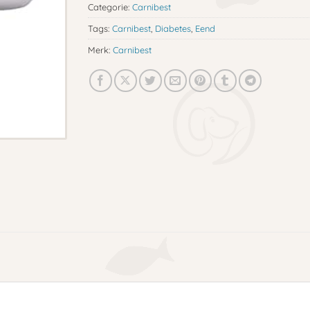
Categorie:
Carnibest
Tags:
Carnibest
,
Diabetes
,
Eend
Merk:
Carnibest