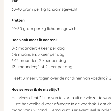
Kat
30-40 gram per kg lichaamsgewicht
Fretten
40-80 gram per kg lichaamsgewicht
Hoe vaak moet ik voeren?
0-3 maanden; 4 keer per dag
3-6 maanden; 3 keer per dag
6-12 maanden; 2 keer per dag
12+ maanden; 1 of 2 keer per dag
Heeft u meer vragen over de richtlijnen van voeding?
Hoe serveer ik de maaltijd?
Het vlees dient 24 uur van te voren uit de vriezer te 
juiste hoeveelheid voer afwegen in de voerbak. Laat
maag van uw hond. Hierna kunt u er eventueel supplem