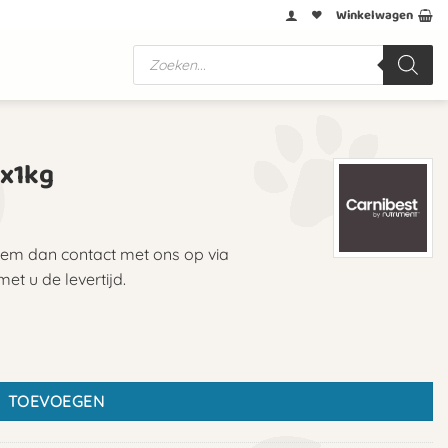
Winkelwagen
Producten
zoeken
0x1kg
eem dan contact met ons op via
t u de levertijd.
TOEVOEGEN