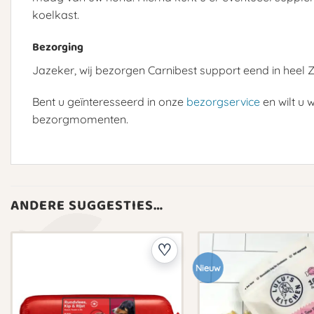
koelkast.
Bezorging
Jazeker, wij bezorgen Carnibest support eend in heel Zu
Bent u geïnteresseerd in onze
bezorgservice
en wilt u 
bezorgmomenten.
ANDERE SUGGESTIES…
Nieuw