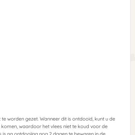
 te worden gezet. Wanneer dit is ontdooid, kunt u de
 komen, waardoor het vlees niet te koud voor de
s is na ontdooiing nog 2 dagen te bewaren in de