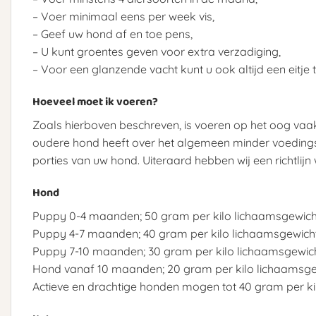
– Voer minimaal eens per week vis,
– Geef uw hond af en toe pens,
– U kunt groentes geven voor extra verzadiging,
– Voor een glanzende vacht kunt u ook altijd een eitje
Hoeveel moet ik voeren?
Zoals hierboven beschreven, is voeren op het oog vaa
oudere hond heeft over het algemeen minder voedingsst
porties van uw hond. Uiteraard hebben wij een richtl
Hond
Puppy 0-4 maanden; 50 gram per kilo lichaamsgewich
Puppy 4-7 maanden; 40 gram per kilo lichaamsgewich
Puppy 7-10 maanden; 30 gram per kilo lichaamsgewic
Hond vanaf 10 maanden; 20 gram per kilo lichaamsge
Actieve en drachtige honden mogen tot 40 gram per ki