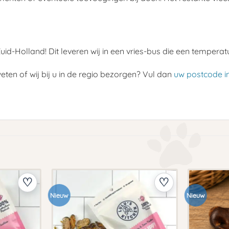
id-Holland! Dit leveren wij in een vries-bus die een temperatu
weten of wij bij u in de regio bezorgen? Vul dan
uw postcode i
Nieuw
Nieuw