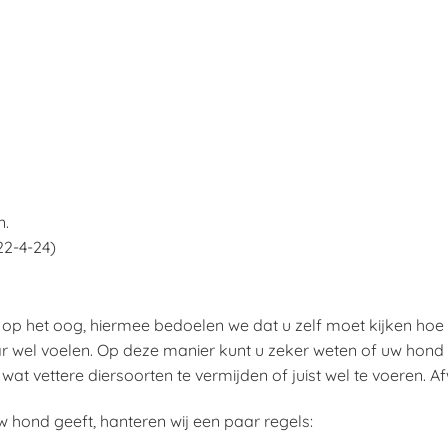
n.
22-4-24)
p het oog, hiermee bedoelen we dat u zelf moet kijken hoe de 
wel voelen. Op deze manier kunt u zeker weten of uw hond op 
at vettere diersoorten te vermijden of juist wel te voeren. Afwi
 hond geeft, hanteren wij een paar regels: