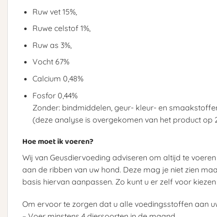
Ruw vet 15%,
Ruwe celstof 1%,
Ruw as 3%,
Vocht 67%
Calcium 0,48%
Fosfor 0,44%
Zonder: bindmiddelen, geur- kleur- en smaakstoffe
(deze analyse is overgekomen van het product op 
Hoe moet ik voeren?
Wij van Geusdiervoeding adviseren om altijd te voeren o
aan de ribben van uw hond. Deze mag je niet zien maar 
basis hiervan aanpassen. Zo kunt u er zelf voor kiezen w
Om ervoor te zorgen dat u alle voedingsstoffen aan uw
– Voer minstens 4 diersoorten in de maand,