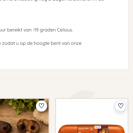
ur bereikt van -19 graden Celsius.
n
zodat u op de hoogte bent van onze