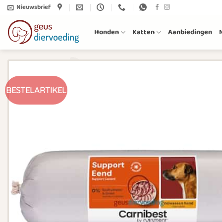
Ga
Nieuwsbrief
naar
inhoud
Honden
Katten
Aanbiedingen
BESTELARTIKEL