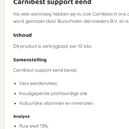
Carnibest support eend
Na vele aanvraag hebben wij nu ook Carnibest in ons as
word gemaakt door Bunschoten diervoeders B.V. en is 
Inhoud
Dit product is verkrijgbaar per 10 kilo.
Samenstelling
Carnibest support eend bevat;
Vers eendenvlees;
Koudgeperste plantaardige olie
Natuurlijke vitaminen en mineralen.
Analyse
Ruw eiwit 13%,