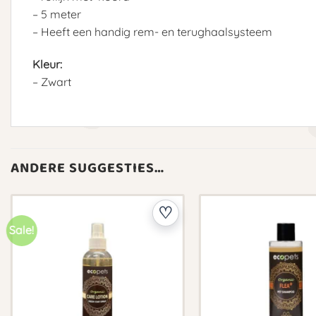
– 5 meter
– Heeft een handig rem- en terughaalsysteem
Kleur:
– Zwart
ANDERE SUGGESTIES…
Sale!