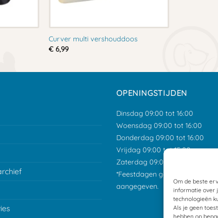
Curver multi vershouddoos
€
6,99
OPENINGSTIJDEN
Dinsdag 09:00 tot 16:00
Woensdag 09:00 tot 16:00
Donderdag 09:00 tot 16:00
Vrijdag 09:00 tot 15:00
Zaterdag 09:00 tot 12:00
archief
*Feestdagen gesloten tenzij an
Om de beste erv
aangegeven.
informatie over 
technologieën ku
ies
Als je geen toes
hebben op bepaa