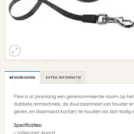
BESCHRIJVING
EXTRA INFORMATIE
Flexi is al jarenlang een gerenommeerde naam op het 
dubbele remtechniek, de duurzaamheid van houder en l
geven, en daarnaast kort(er) te houden als dat nodig i
Specificaties:
– rollijn met koord