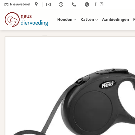
Ga
Nieuwsbrief
naar
inhoud
Honden
Katten
Aanbiedingen