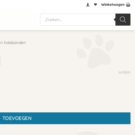
Winkelwagen
Producten
zoeken
n halsbanden
WISSEN
TOEVOEGEN