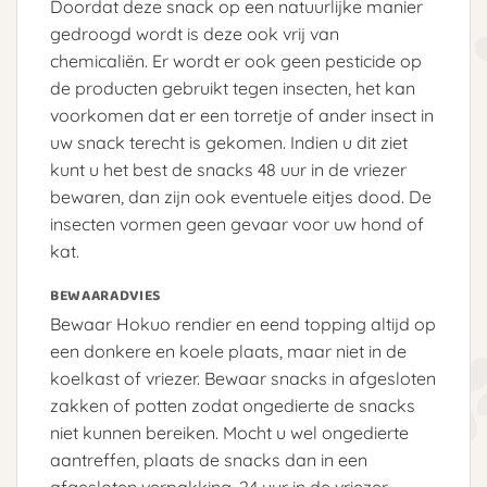
Doordat deze snack op een natuurlijke manier
gedroogd wordt is deze ook vrij van
chemicaliën. Er wordt er ook geen pesticide op
de producten gebruikt tegen insecten, het kan
voorkomen dat er een torretje of ander insect in
uw snack terecht is gekomen. Indien u dit ziet
kunt u het best de snacks 48 uur in de vriezer
bewaren, dan zijn ook eventuele eitjes dood. De
insecten vormen geen gevaar voor uw hond of
kat.
BEWAARADVIES
Bewaar Hokuo rendier en eend topping altijd op
een donkere en koele plaats, maar niet in de
koelkast of vriezer. Bewaar snacks in afgesloten
zakken of potten zodat ongedierte de snacks
niet kunnen bereiken. Mocht u wel ongedierte
aantreffen, plaats de snacks dan in een
afgesloten verpakking, 24 uur in de vriezer.