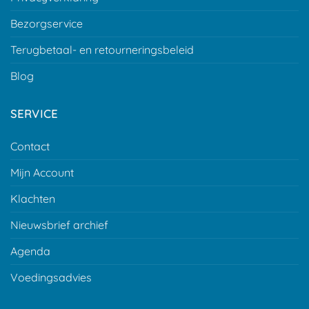
Bezorgservice
Terugbetaal- en retourneringsbeleid
Blog
SERVICE
Contact
Mijn Account
Klachten
Nieuwsbrief archief
Agenda
Voedingsadvies