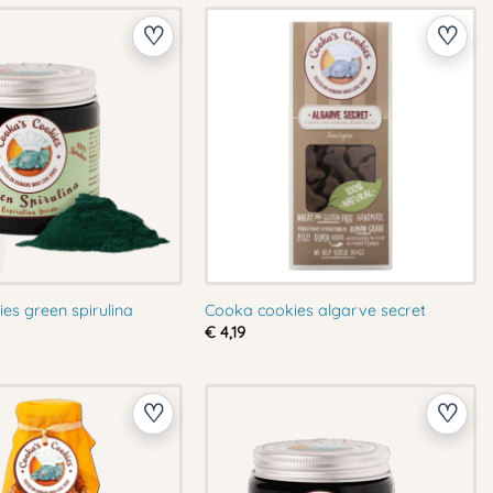
es green spirulina
Cooka cookies algarve secret
€
4,19