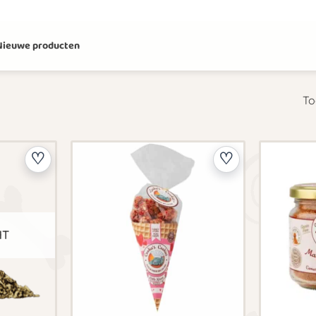
Nieuwe producten
To
HT