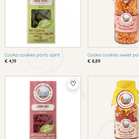
Cooka cookies porto spirit
Cooka cookies sweet pot
€
4,19
€
8,89