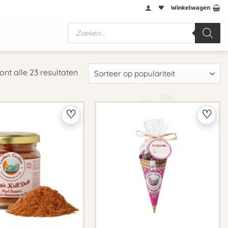
Winkelwagen
Producten
zoeken
Gesorteerd
ont alle 23 resultaten
op
populariteit