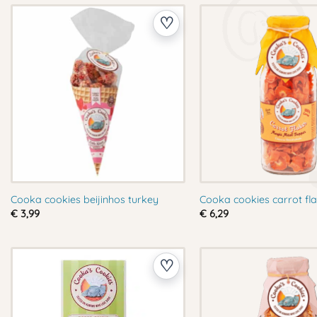
Cooka cookies beijinhos turkey
Cooka cookies carrot fl
€
3,99
€
6,29