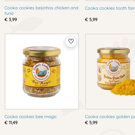
Cooka cookies beijinhos chicken and
Cooka cookies tooth fair
tuna
€
3,99
€
5,99
Cooka cookies bee magic
Cooka cookies golden pa
€
11,49
€
5,99