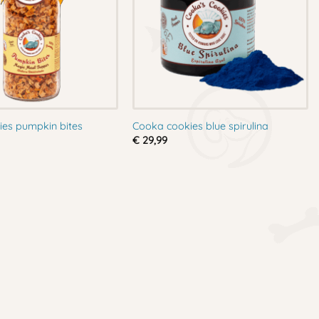
es pumpkin bites
Cooka cookies blue spirulina
€
29,99