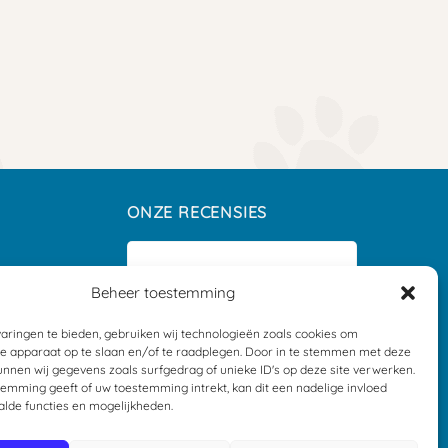
ONZE RECENSIES
Beheer toestemming
aringen te bieden, gebruiken wij technologieën zoals cookies om
je apparaat op te slaan en/of te raadplegen. Door in te stemmen met deze
nnen wij gegevens zoals surfgedrag of unieke ID's op deze site verwerken.
ders
temming geeft of uw toestemming intrekt, kan dit een nadelige invloed
lde functies en mogelijkheden.