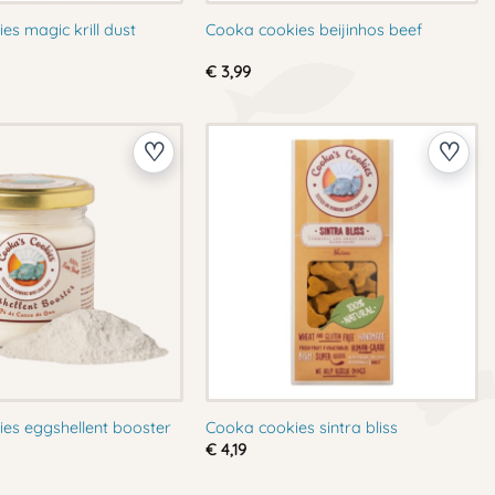
es magic krill dust
Cooka cookies beijinhos beef
€
3,99
es eggshellent booster
Cooka cookies sintra bliss
€
4,19