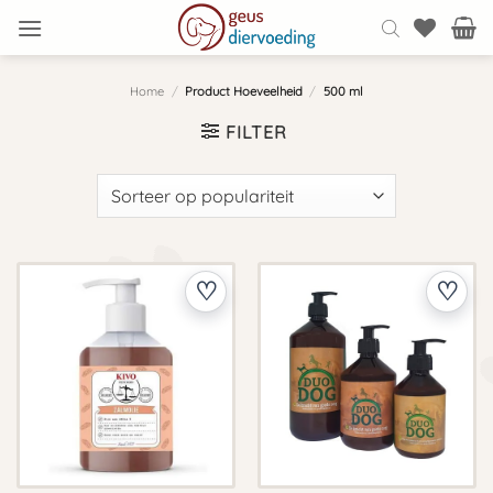
Ga
naar
inhoud
Home
/
Product Hoeveelheid
/
500 ml
FILTER