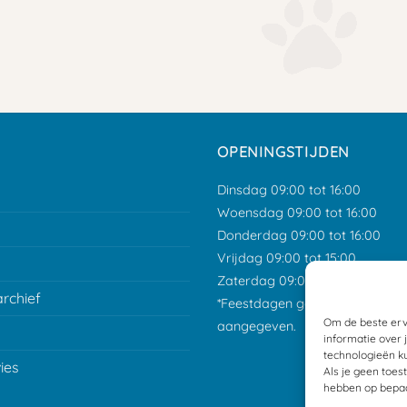
OPENINGSTIJDEN
Dinsdag 09:00 tot 16:00
Woensdag 09:00 tot 16:00
Donderdag 09:00 tot 16:00
Vrijdag 09:00 tot 15:00
Zaterdag 09:00 tot 12:00
archief
*Feestdagen gesloten tenzij an
Om de beste erv
aangegeven.
informatie over 
technologieën ku
ies
Als je geen toes
hebben op bepaa