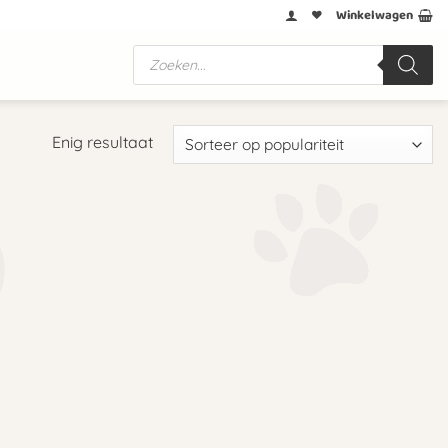
Winkelwagen
Producten
zoeken
Enig resultaat