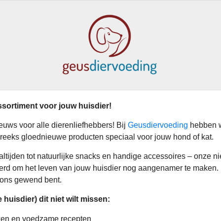
ssortiment voor jouw huisdier!
uws voor alle dierenliefhebbers! Bij
Geusdiervoeding
hebben w
 reeks gloednieuwe producten speciaal voor jouw hond of kat.
ltijden tot natuurlijke snacks en handige accessoires – onze ni
erd om het leven van jouw huisdier nog aangenamer te maken. 
n ons gewend bent.
 huisdier) dit niet wilt missen:
en en voedzame recepten