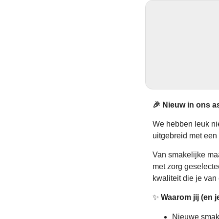
🎉 Nieuw in ons a
We hebben leuk nie
uitgebreid met een
Van smakelijke maa
met zorg geselecte
kwaliteit die je va
✨
Waarom jij (en je
Nieuwe smak