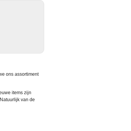
e ons assortiment
euwe items zijn
Natuurlijk van de