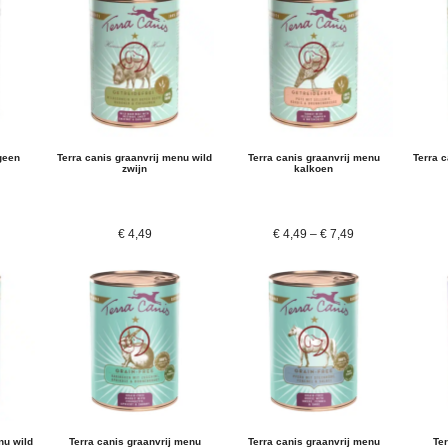
geen
Terra canis graanvrij menu wild
Terra canis graanvrij menu
Terra 
zwijn
kalkoen
€
4,49
€
4,49
–
€
7,49
nu wild
Terra canis graanvrij menu
Terra canis graanvrij menu
Ter